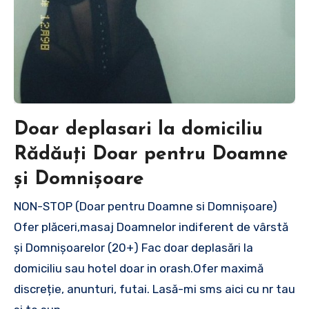
Doar deplasari la domiciliu
Rădăuți Doar pentru Doamne
și Domnișoare
NON-STOP (Doar pentru Doamne si Domnișoare)
Ofer plăceri,masaj Doamnelor indiferent de vârstă
și Domnișoarelor (20+) Fac doar deplasări la
domiciliu sau hotel doar in orash.Ofer maximă
discreție, anunturi, futai. Lasă-mi sms aici cu nr tau