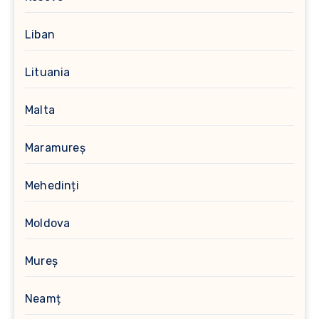
Liban
Lituania
Malta
Maramureș
Mehedinți
Moldova
Mureș
Neamț