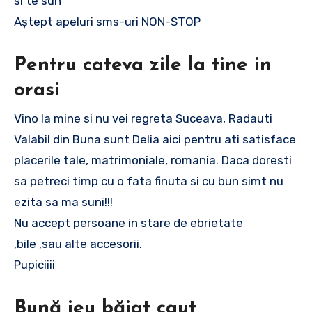
si te sun
Aștept apeluri sms-uri NON-STOP
Pentru cateva zile la tine in
orasi
Vino la mine si nu vei regreta Suceava, Radauti
Valabil din Buna sunt Delia aici pentru ati satisface
placerile tale, matrimoniale, romania. Daca doresti
sa petreci timp cu o fata finuta si cu bun simt nu
ezita sa ma suni!!!
Nu accept persoane in stare de ebrietate
,bile ,sau alte accesorii.
Pupiciiii
Bună ieu băiat caut