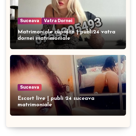
Suceava
Vatra Dornei
Matrimoniale cupidon | publi24 vatra
dornei matrimoniale
Suceava
Escort live | publi 24 suceava
matrimoniale