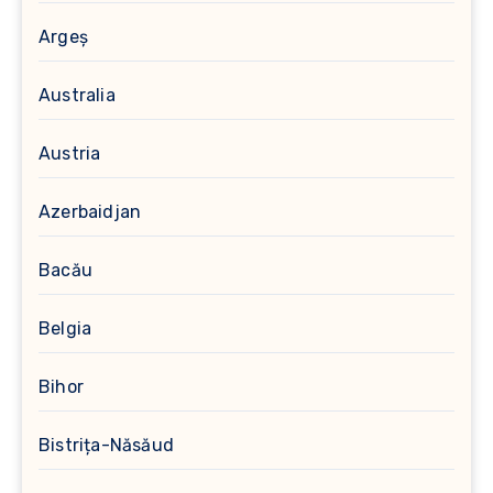
Argeș
Australia
Austria
Azerbaidjan
Bacău
Belgia
Bihor
Bistrița-Năsăud