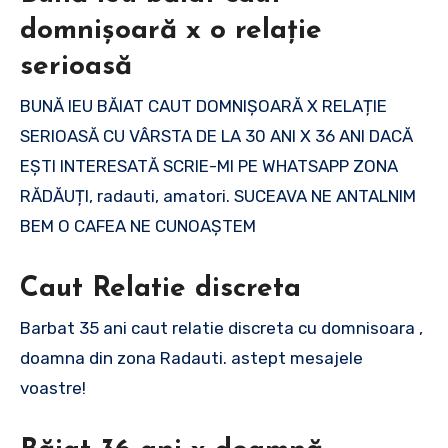
domnișoară x o relație
serioasă
BUNĂ IEU BĂIAT CAUT DOMNIȘOARĂ X RELAȚIE
SERIOASĂ CU VÂRSTA DE LA 30 ANI X 36 ANI DACĂ
EȘTI INTERESATĂ SCRIE-MI PE WHATSAPP ZONA
RĂDĂUȚI, radauti, amatori. SUCEAVA NE ANTALNIM
BEM O CAFEA NE CUNOAȘTEM
Caut Relatie discreta
Barbat 35 ani caut relatie discreta cu domnisoara ,
doamna din zona Radauti. astept mesajele
voastre!