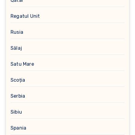
Qatar
Regatul Unit
Rusia
Sălaj
Satu Mare
Scoția
Serbia
Sibiu
Spania