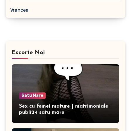
Vrancea
Escorte Noi
Satu Mare
Sex cu femei mature | matrimoniale
publi24 satu mare