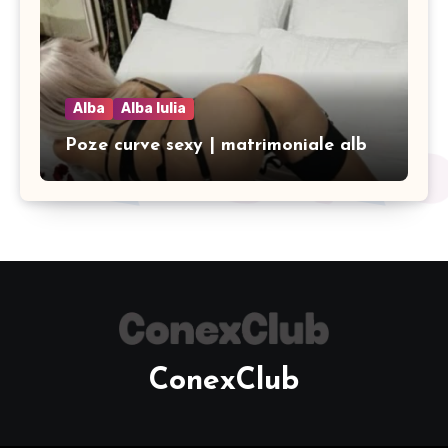
Alba
Alba Iulia
Poze curve sexy | matrimoniale alb
ConexClub