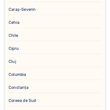
Caraș-Severin
Cehia
Chile
Cipru
Cluj
Columbia
Constanța
Coreea de Sud