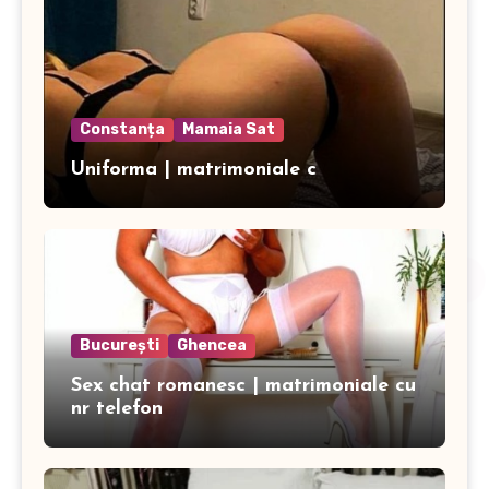
Constanța
Mamaia Sat
Uniforma | matrimoniale c
București
Ghencea
Sex chat romanesc | matrimoniale cu
nr telefon