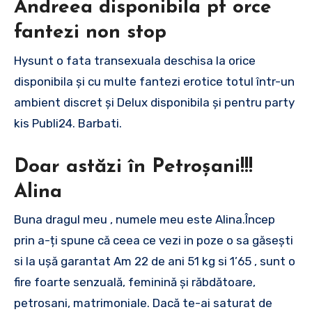
Andreea disponibila pt orce
fantezi non stop
Hysunt o fata transexuala deschisa la orice
disponibila și cu multe fantezi erotice totul într-un
ambient discret și Delux disponibila și pentru party
kis Publi24. Barbati.
Doar astăzi în Petroșani!!!
Alina
Buna dragul meu , numele meu este Alina.Încep
prin a-ți spune că ceea ce vezi in poze o sa găsești
si la ușă garantat Am 22 de ani 51 kg si 1’65 , sunt o
fire foarte senzuală, feminină și răbdătoare,
petrosani, matrimoniale. Dacă te-ai saturat de