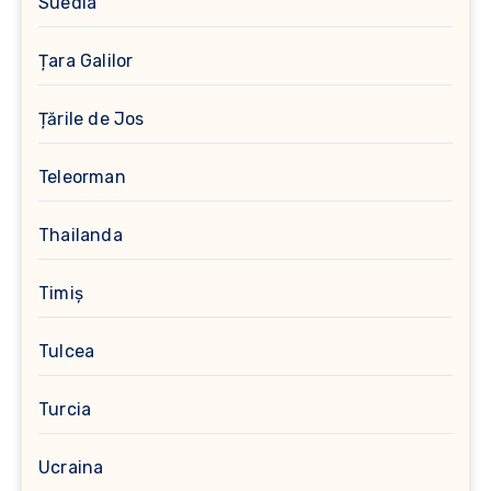
Suedia
Țara Galilor
Țările de Jos
Teleorman
Thailanda
Timiș
Tulcea
Turcia
Ucraina