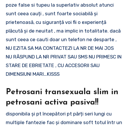
poze false si tupeu la superlativ absolut atunci
sunt ceea cauți , sunt foarte sociabilă și
prietenoasă, cu siguranță voi fii o experiență
plăcută și de neuitat , ma implic in totalitate. dacă
sunt ceea ce cauti doar un telefon ne desparte ,
NU EZITA SA MA CONTACTEZI LA NR DE MAI JOS
NU RĂSPUND LA NR PRIVAT SAU SMS NU PRIMESC IN
STARE DE EBRIETATE , CU ACCESORII SAU
DIMENSIUNI MARI…KISSS
Petrosani transexuala slim in
petrosani activa pasiva!!
disponibila și pt începători pt părți seri lungi cu
multiple fantezie fac și dominare soft totul într un