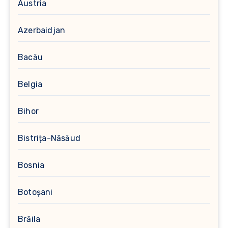
Austria
Azerbaidjan
Bacău
Belgia
Bihor
Bistrița-Năsăud
Bosnia
Botoșani
Brăila