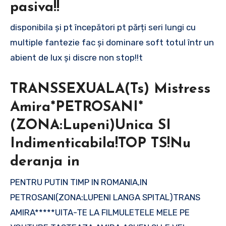
pasiva!!
disponibila și pt începători pt părți seri lungi cu
multiple fantezie fac și dominare soft totul într un
abient de lux și discre non stop!!t
TRANSSEXUALA(Ts) Mistress
Amira*PETROSANI*
(ZONA:Lupeni)Unica SI
Indimenticabila!TOP TS!Nu
deranja in
PENTRU PUTIN TIMP IN ROMANIA,IN
PETROSANI(ZONA:LUPENI LANGA SPITAL)TRANS
AMIRA*****UITA-TE LA FILMULETELE MELE PE