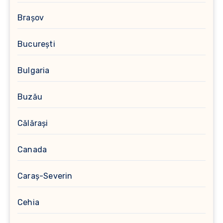
Brașov
București
Bulgaria
Buzău
Călărași
Canada
Caraș-Severin
Cehia