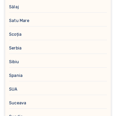
Sălaj
Satu Mare
Scoția
Serbia
Sibiu
Spania
SUA
Suceava