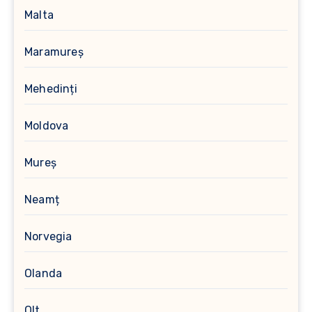
Malta
Maramureș
Mehedinți
Moldova
Mureș
Neamț
Norvegia
Olanda
Olt