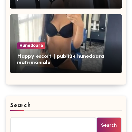
Hunedoara
Happy escort | publi24 hunedoara
matrimoniale
Search
Search