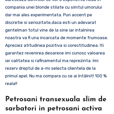
compania unei blonde stilate cu simtul umorului
dar mai ales experimentata. Pun accent pe
discretie si seriozitate,daca esti un adevarat
gentelman totul vine de la sine iar intalnirea
noastra va fi una incarcata de momente frumoase.
Apreciez atitudinea pozitiva si corectitudinea. Iti
garantez revenirea deoarece imi cunosc valoarea
iar calitatea si rafinamentul ma reprezinta. Imi
rezerv dreptul de a-mi selecta clientela de la
primul apel. Nu ma compara cu ce ai întâlnit! 100 %
reala!!
Petrosani transexuala slim de
sarbatori in petrosani activa