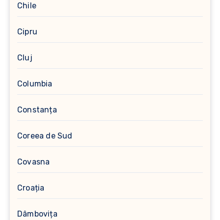
Chile
Cipru
Cluj
Columbia
Constanța
Coreea de Sud
Covasna
Croația
Dâmbovița