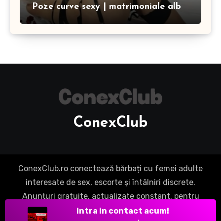
Poze curve sexy | matrimoniale alb
ConexClub
ConexClub.ro conectează bărbați cu femei adulte
interesate de sex, escorte și întâlniri discrete.
Anunțuri gratuite, actualizate constant, pentru
experiențe fără compromisuri.
|
Blogus
by
Intra in contact acum!