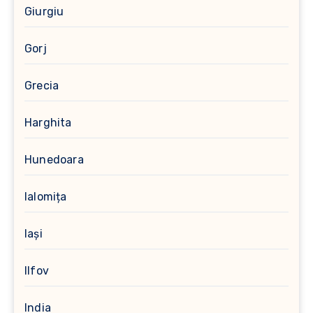
Giurgiu
Gorj
Grecia
Harghita
Hunedoara
Ialomița
Iași
Ilfov
India