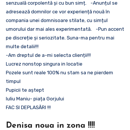
senzuală corpolentă și cu bun simț. -Anunțul se
adresează domnilor ce vor experiență nouă în
compania unei domnisoare stilate, cu simțul
umorului dar mai ales experimentată. -Pun accent
pe discreție și seriozitate. Suna-ma pentru mai
multe detalii!!!
-Am dreptul de a-mi selecta clienții!!!
Lucrez nonstop singura in locatie
Pozele sunt reale 100% nu stam sa ne pierdem
timpul
Pupicii te aștept
Iuliu Maniu- piața Gorjului
FAC SI DEPLASĂRI !!!
Denisa noua in zona !!!!