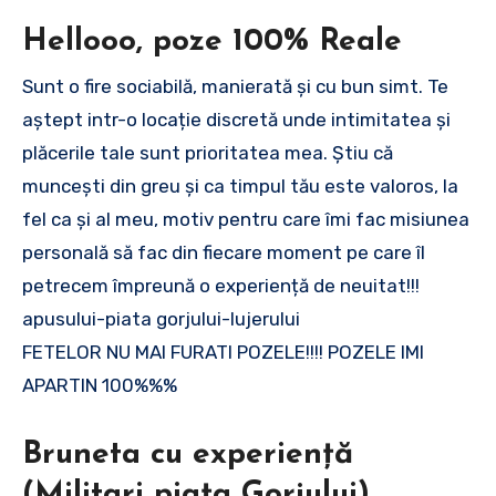
Hellooo, poze 100% Reale
Sunt o fire sociabilă, manierată și cu bun simt. Te
aștept intr-o locație discretă unde intimitatea și
plăcerile tale sunt prioritatea mea. Știu că
muncești din greu și ca timpul tău este valoros, la
fel ca și al meu, motiv pentru care îmi fac misiunea
personală să fac din fiecare moment pe care îl
petrecem împreună o experiență de neuitat!!!
apusului-piata gorjului-lujerului
FETELOR NU MAI FURATI POZELE!!!! POZELE IMI
APARTIN 100%%%
Bruneta cu experiență
(Militari piața Gorjului)