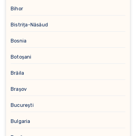
Bihor
Bistrița-Năsăud
Bosnia
Botoșani
Brăila
Brașov
București
Bulgaria