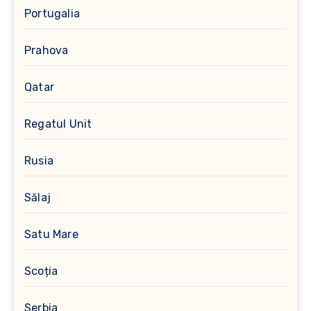
Portugalia
Prahova
Qatar
Regatul Unit
Rusia
Sălaj
Satu Mare
Scoția
Serbia