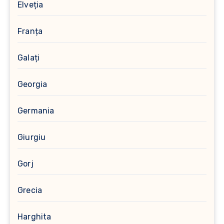
Elveția
Franța
Galați
Georgia
Germania
Giurgiu
Gorj
Grecia
Harghita