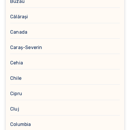
Buzău
Călărași
Canada
Caraș-Severin
Cehia
Chile
Cipru
Cluj
Columbia