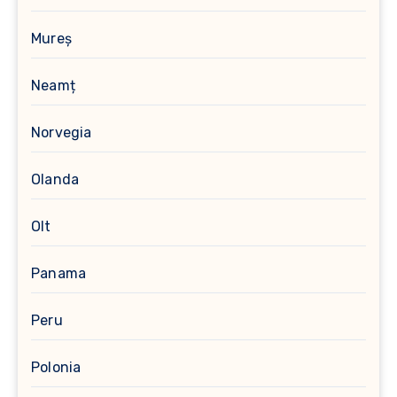
Mureș
Neamț
Norvegia
Olanda
Olt
Panama
Peru
Polonia