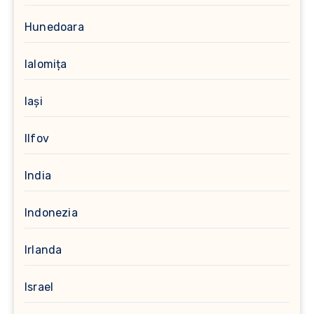
Hunedoara
Ialomița
Iași
Ilfov
India
Indonezia
Irlanda
Israel