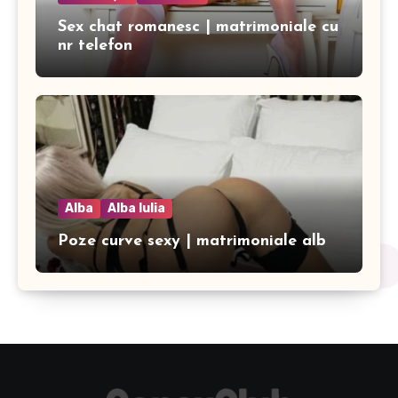
Sex chat romanesc | matrimoniale cu
nr telefon
Alba
Alba Iulia
Poze curve sexy | matrimoniale alb