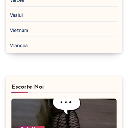
Vâlcea
Vaslui
Vietnam
Vrancea
Escorte Noi