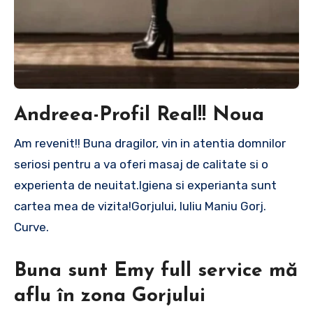
Andreea-Profil Real!! Noua
Am revenit!! Buna dragilor, vin in atentia domnilor
seriosi pentru a va oferi masaj de calitate si o
experienta de neuitat.Igiena si experianta sunt
cartea mea de vizita!Gorjului, Iuliu Maniu Gorj.
Curve.
Buna sunt Emy full service mă
aflu în zona Gorjului