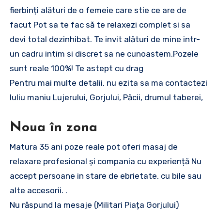
fierbinți alături de o femeie care stie ce are de
facut Pot sa te fac să te relaxezi complet si sa
devi total dezinhibat. Te invit alături de mine intr-
un cadru intim si discret sa ne cunoastem.Pozele
sunt reale 100%! Te astept cu drag
Pentru mai multe detalii, nu ezita sa ma contactezi
Iuliu maniu Lujerului, Gorjului, Păcii, drumul taberei,
Noua în zona
Matura 35 ani poze reale pot oferi masaj de
relaxare profesional și compania cu experiență Nu
accept persoane in stare de ebrietate, cu bile sau
alte accesorii. .
Nu răspund la mesaje (Militari Piața Gorjului)