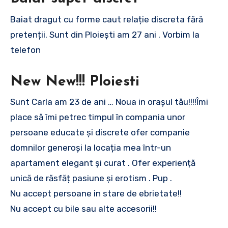
Baiat dragut cu forme caut relație discreta fără
pretenții. Sunt din Ploiești am 27 ani . Vorbim la
telefon
New New!!! Ploiesti
Sunt Carla am 23 de ani … Noua in orașul tău!!!!Îmi
place să îmi petrec timpul în compania unor
persoane educate și discrete ofer companie
domnilor generoși la locația mea într-un
apartament elegant și curat . Ofer experiență
unică de răsfăț pasiune și erotism . Pup .
Nu accept persoane in stare de ebrietate!!
Nu accept cu bile sau alte accesorii!!