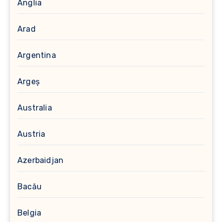
Anglia
Arad
Argentina
Argeș
Australia
Austria
Azerbaidjan
Bacău
Belgia