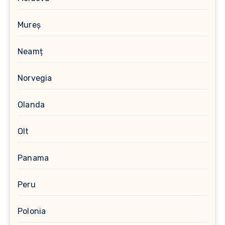
Mureș
Neamț
Norvegia
Olanda
Olt
Panama
Peru
Polonia