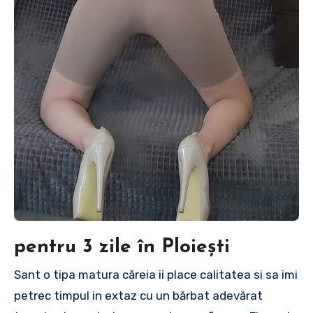
pentru 3 zile în Ploiești
Sant o tipa matura căreia ii place calitatea si sa imi
petrec timpul in extaz cu un bărbat adevărat