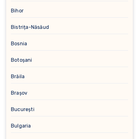
Bihor
Bistrița-Năsăud
Bosnia
Botoșani
Brăila
Brașov
București
Bulgaria