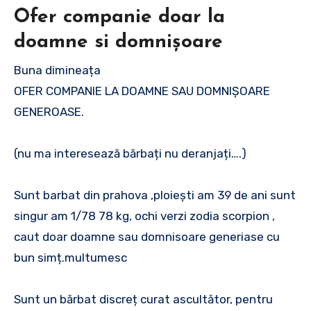
Ofer companie doar la
doamne si domnișoare
Buna dimineața
OFER COMPANIE LA DOAMNE SAU DOMNIȘOARE
GENEROASE.
(nu ma interesează bărbați nu deranjați….)
Sunt barbat din prahova ,ploiești am 39 de ani sunt
singur am 1/78 78 kg, ochi verzi zodia scorpion ,
caut doar doamne sau domnisoare generiase cu
bun simț.multumesc
Sunt un bărbat discreț curat ascultător, pentru