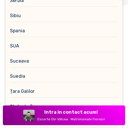
Serbia
Sibiu
Spania
SUA
Suceava
Suedia
Țara Galilor
Țările de Jos
Intra in contact acum!
Escorte Din Vâlcea : Matrimoniale Floresri
Teleorman