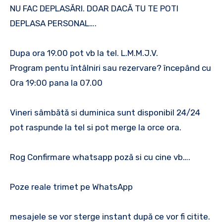
NU FAC DEPLASĂRI. DOAR DACĂ TU TE POTI
DEPLASA PERSONAL….
Dupa ora 19.00 pot vb la tel. L.M.M.J.V.
Program pentu întâlniri sau rezervare? începând cu
Ora 19:00 pana la 07.00
Vineri sâmbătă si duminica sunt disponibil 24/24
pot raspunde la tel si pot merge la orce ora.
Rog Confirmare whatsapp poză si cu cine vb….
Poze reale trimet pe WhatsApp
mesajele se vor sterge instant după ce vor fi citite.