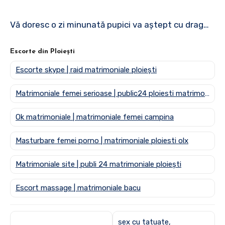
Vă doresc o zi minunată pupici va aștept cu drag…
Escorte din Ploiești
Escorte skype | raid matrimoniale ploiești
Matrimoniale femei serioase | public24 ploiesti matrimoniale
Ok matrimoniale | matrimoniale femei campina
Masturbare femei porno | matrimoniale ploiesti olx
Matrimoniale site | publi 24 matrimoniale ploiești
Escort massage | matrimoniale bacu
sex cu tatuate,