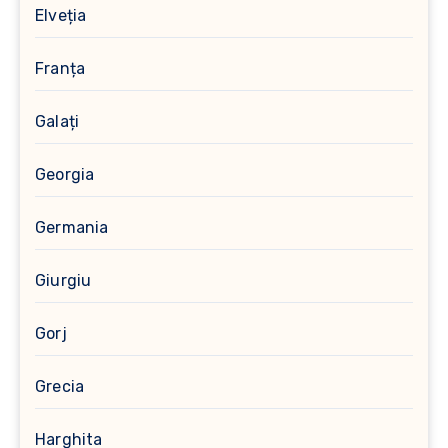
Elveția
Franța
Galați
Georgia
Germania
Giurgiu
Gorj
Grecia
Harghita