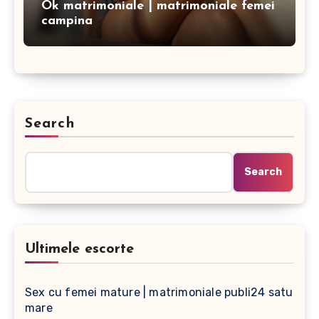
Ok matrimoniale | matrimoniale femei
campina
Search
Search
Ultimele escorte
Sex cu femei mature | matrimoniale publi24 satu
mare