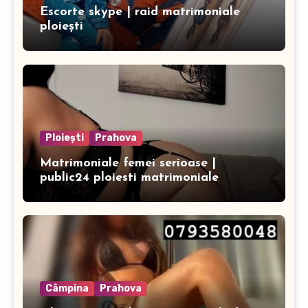
Escorte skype | raid matrimoniale
ploiești
Ploiești
Prahova
Matrimoniale femei serioase |
public24 ploiesti matrimoniale
Câmpina
Prahova