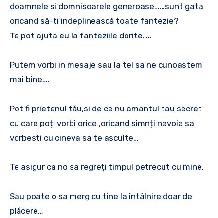
doamnele si domnisoarele generoase……sunt gata
oricand să-ti indeplinească toate fantezie?
Te pot ajuta eu la fanteziile dorite…..
Putem vorbi in mesaje sau la tel sa ne cunoastem
mai bine….
Pot fi prietenul tău,si de ce nu amantul tau secret
cu care poți vorbi orice ,oricand simnți nevoia sa
vorbesti cu cineva sa te asculte…
Te asigur ca no sa regreți timpul petrecut cu mine.
Sau poate o sa merg cu tine la întâlnire doar de
plăcere…