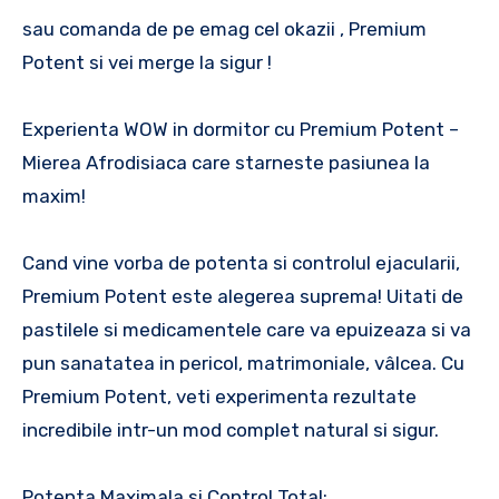
sau comanda de pe emag cel okazii , Premium
Potent si vei merge la sigur !
Experienta WOW in dormitor cu Premium Potent –
Mierea Afrodisiaca care starneste pasiunea la
maxim!
Cand vine vorba de potenta si controlul ejacularii,
Premium Potent este alegerea suprema! Uitati de
pastilele si medicamentele care va epuizeaza si va
pun sanatatea in pericol, matrimoniale, vâlcea. Cu
Premium Potent, veti experimenta rezultate
incredibile intr-un mod complet natural si sigur.
Potenta Maximala si Control Total: