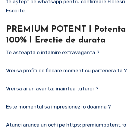
te aștept pe whatsapp pentru confirmare Floresri.
Escorte.
PREMIUM POTENT l Potenta
100% l Erectie de durata
Te asteapta o intalnire extravaganta ?
Vrei sa profiti de fiecare moment cu partenera ta ?
Vrei sa ai un avantaj inaintea tuturor ?
Este momentul sa impresionezi o doamna ?
Atunci arunca un ochi pe https: premiumpotent.ro