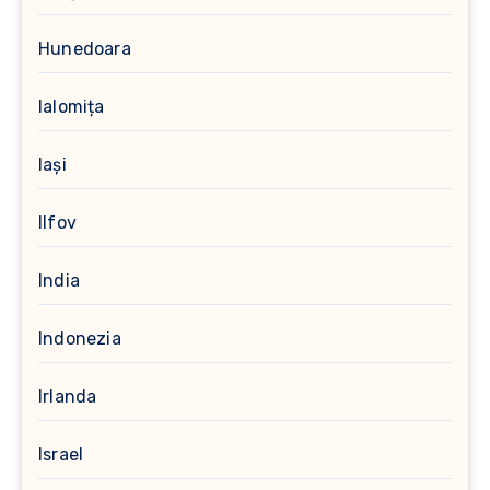
Hunedoara
Ialomița
Iași
Ilfov
India
Indonezia
Irlanda
Israel