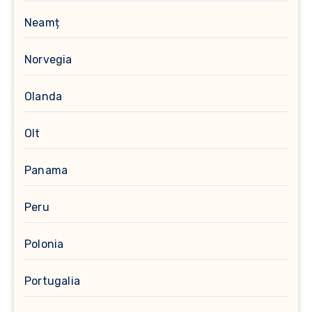
Neamț
Norvegia
Olanda
Olt
Panama
Peru
Polonia
Portugalia