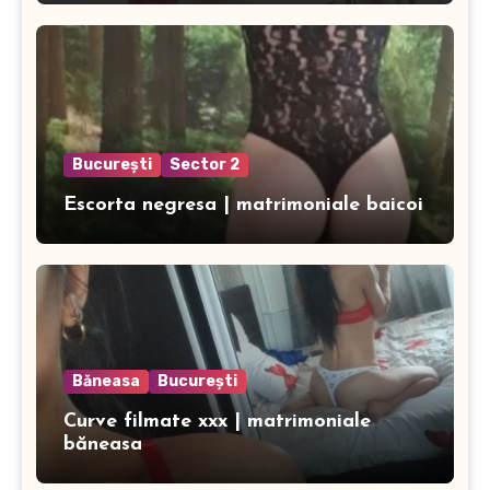
București
Sector 2
Escorta negresa | matrimoniale baicoi
Băneasa
București
Curve filmate xxx | matrimoniale
băneasa