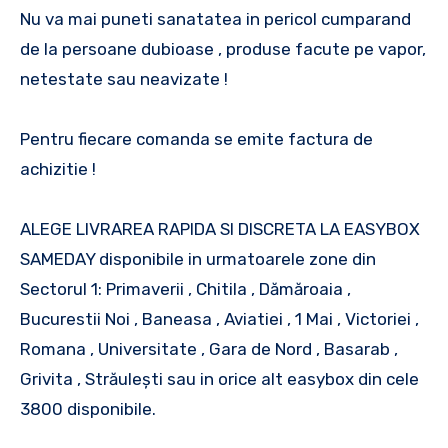
Nu va mai puneti sanatatea in pericol cumparand
de la persoane dubioase , produse facute pe vapor,
netestate sau neavizate !
Pentru fiecare comanda se emite factura de
achizitie !
ALEGE LIVRAREA RAPIDA SI DISCRETA LA EASYBOX
SAMEDAY disponibile in urmatoarele zone din
Sectorul 1: Primaverii , Chitila , Dămăroaia ,
Bucurestii Noi , Baneasa , Aviatiei , 1 Mai , Victoriei ,
Romana , Universitate , Gara de Nord , Basarab ,
Grivita , Străulești sau in orice alt easybox din cele
3800 disponibile.