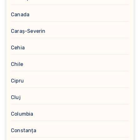
Canada
Caraș-Severin
Cehia
Chile
Cipru
Cluj
Columbia
Constanța