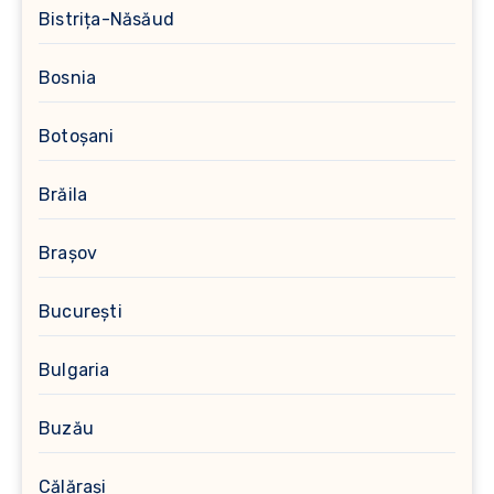
Bistrița-Năsăud
Bosnia
Botoșani
Brăila
Brașov
București
Bulgaria
Buzău
Călărași