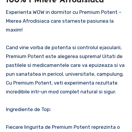
100% l Miere Afrodisiaca
Experienta WOW in dormitor cu Premium Potent –
Mierea Afrodisiaca care starneste pasiunea la
maxim!
Cand vine vorba de potenta si controlul ejacularii,
Premium Potent este alegerea suprema! Uitati de
pastilele si medicamentele care va epuizeaza si va
pun sanatatea in pericol, universitate, campulung.
Cu Premium Potent, veti experimenta rezultate
incredibile intr-un mod complet natural si sigur.
Ingrediente de Top:
Fiecare lingurita de Premium Potent reprezinta o