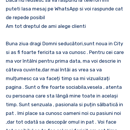
puteti lasa mesaj pe WhatsApp si voi raspunde cat
de repede posibil
Am tot dreptul de ami alege clienti
Buna ziua dragi Domni seducători,sunt noua in City
si as fi foarte fericita sa va cunosc . Pentru cei care
ma vor întâlni pentru prima data, ma voi descrie in
câteva cuvinte,dar mai întâi as vrea sa va
mulțumesc ca va faceți timp sa mi vizualizați
pagina . Sunt o fire foarte sociabila,vesela , atenta
cu persoana care sta lângă mine toate in același
timp. Sunt senzuala , pasionala si puțin sălbatică in
pat . Imi place sa cunosc oameni noi cu pasiuni noi
,dar tot odată sa descopăr omul in pat . Voi face