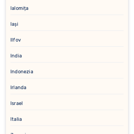
Ialomița
Iași
Ilfov
India
Indonezia
Irlanda
Israel
Italia