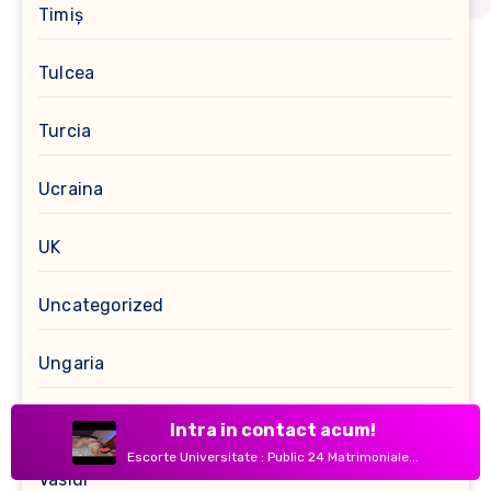
Timiș
Tulcea
Turcia
Ucraina
UK
Uncategorized
Ungaria
Vâlcea
Intra in contact acum!
Escorte Universitate : Public 24 Matrimoniale...
Vaslui