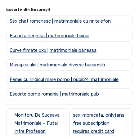
Escorte din București
Sex chat romanesc | matrimoniale cu nr telefon
Escorta negresa | matrimoniale baicoi
Curve filmate xxx | matrimoniale băneasa
Masaj cu ulei | matrimoniale diverse bucuresti
Femei cu lindicul mare porno | publi24. matrimoniale
Escorte porno romania | matrimoniale pub
Monitoru De Suceava
sex imbracata, onlyfans
←
Matrimoniale – Futai
free subscription
→
Intre Profesori
requires credit card