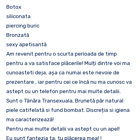
Botox
siliconata
piercing buric
Bronzată
sexy apetisantă
Am revenit pentru o scurta perioada de timp
pentru a va satisface plăcerile! Mulți dintre voi ma
cunoasteti deja, așa ca numai este nevoie de
prezentare , iar pentru cei ce încă nu ma cunosc va
astept cu un telefon pentru mai multe detalii.
Sunt o Tânăra Transexuala, Brunetă păr natural
piele catifelată si fund bombat. Discreția si igiena
ma caracterizează!
Pentru mai multe detalii va astept cu un apel!
Eu sunt fantezia ta, tu plăcerea mea! !