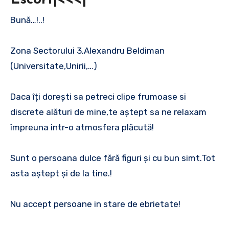
Bună…!..!
Zona Sectorului 3,Alexandru Beldiman
(Universitate,Unirii,…)
Daca îți dorești sa petreci clipe frumoase si
discrete alături de mine,te aștept sa ne relaxam
împreuna intr-o atmosfera plăcută!
Sunt o persoana dulce fără figuri și cu bun simt.Tot
asta aștept și de la tine.!
Nu accept persoane in stare de ebrietate!