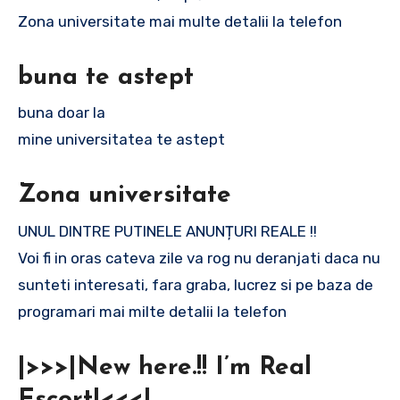
Zona universitate mai multe detalii la telefon
buna te astept
buna doar la
mine universitatea te astept
Zona universitate
UNUL DINTRE PUTINELE ANUNȚURI REALE !!
Voi fi in oras cateva zile va rog nu deranjati daca nu
sunteti interesati, fara graba, lucrez si pe baza de
programari mai milte detalii la telefon
|>>>|New here.!! I’m Real
Escort|<<<|