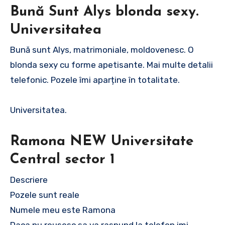
Bună Sunt Alys blonda sexy.
Universitatea
Bună sunt Alys, matrimoniale, moldovenesc. O
blonda sexy cu forme apetisante. Mai multe detalii
telefonic. Pozele îmi aparține în totalitate.
Universitatea.
Ramona NEW Universitate
Central sector 1
Descriere
Pozele sunt reale
Numele meu este Ramona
Daca nu reusesc sa va raspund la telefon imi