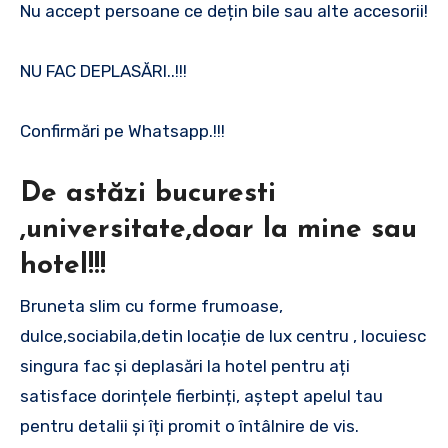
Nu accept persoane ce dețin bile sau alte accesorii!
NU FAC DEPLASĂRI..!!!
Confirmări pe Whatsapp.!!!
De astăzi bucuresti
,universitate,doar la mine sau
hotel!!!
Bruneta slim cu forme frumoase,
dulce,sociabila,detin locație de lux centru , locuiesc
singura fac și deplasări la hotel pentru ați
satisface dorințele fierbinți, aștept apelul tau
pentru detalii și îți promit o întâlnire de vis.