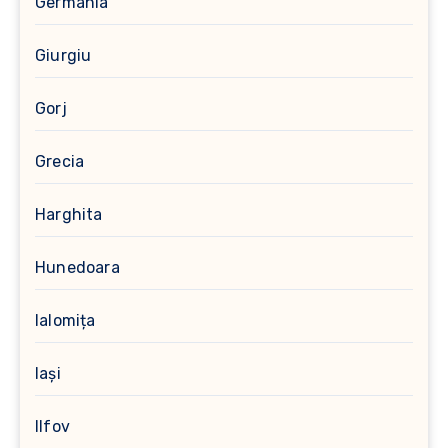
Germania
Giurgiu
Gorj
Grecia
Harghita
Hunedoara
Ialomița
Iași
Ilfov