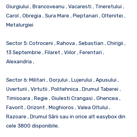
Giurgiului , Brancoveanu , Vacaresti , Tineretului ,
Carol , Obregia , Sura Mare , Pieptanari , Oltenitei ,
Metalurgiei
Sector 5: Cotroceni , Rahova , Sebastian , Chirigii ,
13 Septembrie , Filaret , Viilor , Ferentari ,
Alexandria ,
Sector 6: Militari , Gorjului , Lujerului , Apusului ,
Uverturii , Virtutii , Politehnica , Drumul Taberei ,
Timisoara , Regie , Giulesti Crangasi , Ghencea ,
Favorit , Orizont , Moghioros , Valea Oltului ,
Razoare , Drumul Sării sau in orice alt easybox din
cele 3800 disponibile.