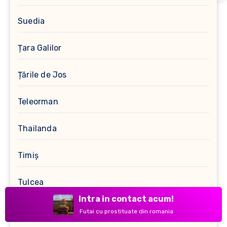
Suedia
Țara Galilor
Țările de Jos
Teleorman
Thailanda
Timiș
Tulcea
Intra in contact acum!
Turcia
Futai cu prostituate din romania