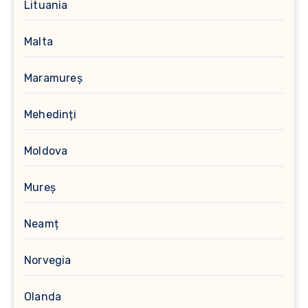
Lituania
Malta
Maramureș
Mehedinți
Moldova
Mureș
Neamț
Norvegia
Olanda