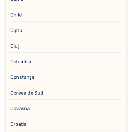
Chile
Cipru
Cluj
Columbia
Constanța
Coreea de Sud
Covasna
Croația