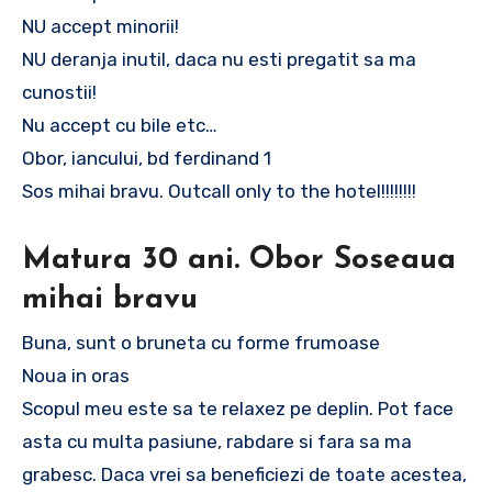
NU accept minorii!
NU deranja inutil, daca nu esti pregatit sa ma
cunostii!
Nu accept cu bile etc…
Obor, iancului, bd ferdinand 1
Sos mihai bravu. Outcall only to the hotel!!!!!!!!
Matura 30 ani. Obor Soseaua
mihai bravu
Buna, sunt o bruneta cu forme frumoase
Noua in oras
Scopul meu este sa te relaxez pe deplin. Pot face
asta cu multa pasiune, rabdare si fara sa ma
grabesc. Daca vrei sa beneficiezi de toate acestea,