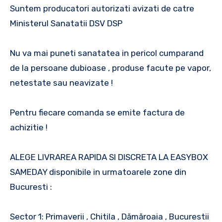
Suntem producatori autorizati avizati de catre
Ministerul Sanatatii DSV DSP
Nu va mai puneti sanatatea in pericol cumparand
de la persoane dubioase , produse facute pe vapor,
netestate sau neavizate !
Pentru fiecare comanda se emite factura de
achizitie !
ALEGE LIVRAREA RAPIDA SI DISCRETA LA EASYBOX
SAMEDAY disponibile in urmatoarele zone din
Bucuresti :
Sector 1: Primaverii , Chitila , Dămăroaia , Bucurestii