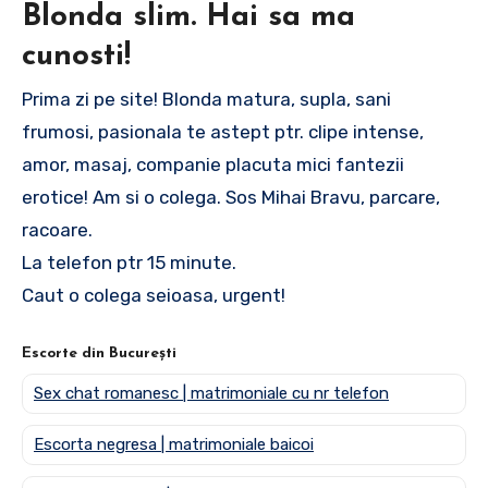
Blonda slim. Hai sa ma
cunosti!
Prima zi pe site! Blonda matura, supla, sani
frumosi, pasionala te astept ptr. clipe intense,
amor, masaj, companie placuta mici fantezii
erotice! Am si o colega. Sos Mihai Bravu, parcare,
racoare.
La telefon ptr 15 minute.
Caut o colega seioasa, urgent!
Escorte din București
Sex chat romanesc | matrimoniale cu nr telefon
Escorta negresa | matrimoniale baicoi