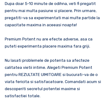
Dupa doar 5-10 minute de odihna, veti fi pregatit
pentru mai multa pasiune si placere. Prin urmare,
pregatiti-va sa experimentati mai multe partide la
capacitate maxima in aceeasi noapte!
Premium Potent nu are efecte adverse, asa ca
puteti experimenta placere maxima fara griji.
Nu lasati problemele de potenta sa afecteze
calitatea vietii intime. Alegeti Premium Potent
pentru REZULTATE UIMITOARE si bucurati-va de o
viata fericita si satisfacatoare. Comandati acum si
descoperiti secretul potentei maxime si
satisfactiei totale.