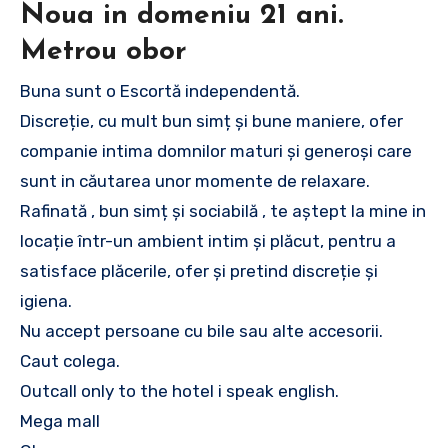
Noua in domeniu 21 ani.
Metrou obor
Buna sunt o Escortă independentă.
Discreție, cu mult bun simț și bune maniere, ofer
companie intima domnilor maturi și generoși care
sunt in căutarea unor momente de relaxare.
Rafinată , bun simț și sociabilă , te aștept la mine in
locație într-un ambient intim și plăcut, pentru a
satisface plăcerile, ofer și pretind discreție și
igiena.
Nu accept persoane cu bile sau alte accesorii.
Caut colega.
Outcall only to the hotel i speak english.
Mega mall