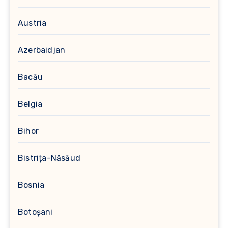
Austria
Azerbaidjan
Bacău
Belgia
Bihor
Bistrița-Năsăud
Bosnia
Botoșani