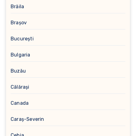
Brăila
Brașov
București
Bulgaria
Buzău
Călărași
Canada
Caraș-Severin
Cehia