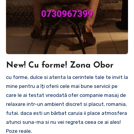
New! Cu forme! Zona Obor
cu forme, dulce si atenta la cerintele tale te invit la
mine pentru a îți oferii cele mai bune servicii pe
care le ai testat vreodată ofer companie masaj de
relaxare intr-un ambient discret si placut, romania,
futai. daca esti un bărbat caruia ii place atmosfera
atunci suna-ma si nu vei regreta ceea ce ai ales!
Poze reale.