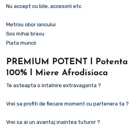
Nu accept cu bile, accesorii etc
Metrou obor iancului
Sos mihai bravu
Piata muncii
PREMIUM POTENT l Potenta
100% l Miere Afrodisiaca
Te asteapta o intalnire extravaganta ?
Vrei sa profiti de fiecare moment cu partenera ta ?
Vrei sa ai un avantaj inaintea tuturor ?