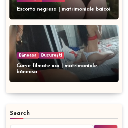
Escorta negresa | matrimoniale baicoi
Băneasa
București
Curve filmate xxx | matrimoniale
băneasa
Search