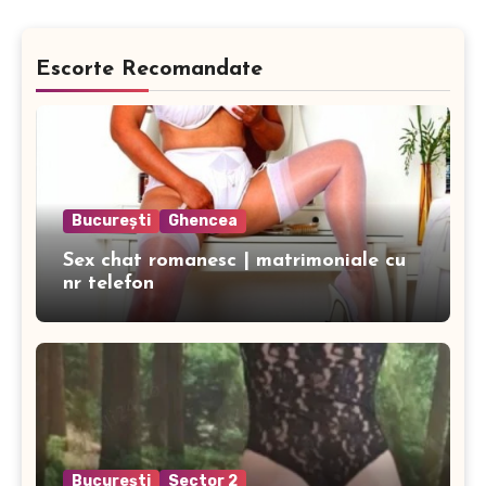
Escorte Recomandate
București
Ghencea
Sex chat romanesc | matrimoniale cu
nr telefon
București
Sector 2