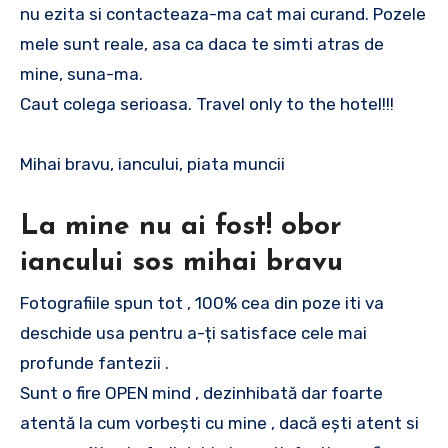
nu ezita si contacteaza-ma cat mai curand. Pozele
mele sunt reale, asa ca daca te simti atras de
mine, suna-ma.
Caut colega serioasa. Travel only to the hotel!!!
Mihai bravu, iancului, piata muncii
La mine nu ai fost! obor
iancului sos mihai bravu
Fotografiile spun tot , 100% cea din poze iti va
deschide usa pentru a-ți satisface cele mai
profunde fantezii .
Sunt o fire OPEN mind , dezinhibată dar foarte
atentă la cum vorbești cu mine , dacă ești atent si