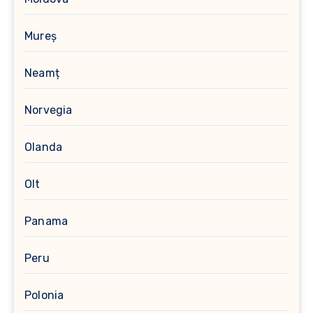
Mureș
Neamț
Norvegia
Olanda
Olt
Panama
Peru
Polonia