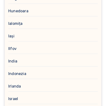
Hunedoara
Ialomița
Iași
Ilfov
India
Indonezia
Irlanda
Israel