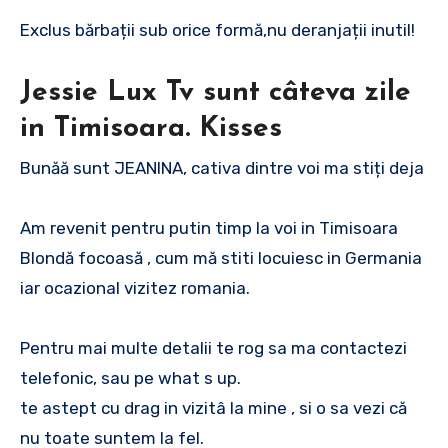
Exclus bărbații sub orice formă,nu deranjații inutil!
Jessie Lux Tv sunt câteva zile
in Timisoara. Kisses
Bunăă sunt JEANINA, cativa dintre voi ma stiți deja
Am revenit pentru putin timp la voi in Timisoara
Blondă focoasă , cum mă stiti locuiesc in Germania
iar ocazional vizitez romania.
Pentru mai multe detalii te rog sa ma contactezi
telefonic, sau pe what s up.
te astept cu drag in vizitâ la mine , si o sa vezi că
nu toate suntem la fel.