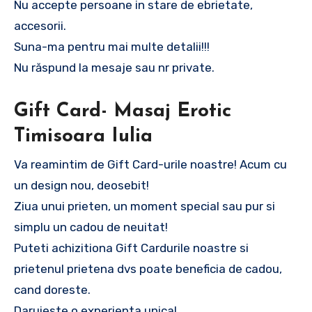
Nu accepte persoane in stare de ebrietate,
accesorii.
Suna-ma pentru mai multe detalii!!!
Nu răspund la mesaje sau nr private.
Gift Card- Masaj Erotic
Timisoara Iulia
Va reamintim de Gift Card-urile noastre! Acum cu
un design nou, deosebit!
Ziua unui prieten, un moment special sau pur si
simplu un cadou de neuitat!
Puteti achizitiona Gift Cardurile noastre si
prietenul prietena dvs poate beneficia de cadou,
cand doreste.
Daruieste o experienta unica!