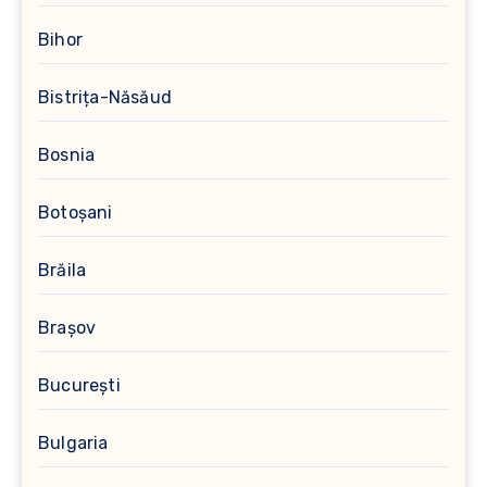
Bihor
Bistrița-Năsăud
Bosnia
Botoșani
Brăila
Brașov
București
Bulgaria