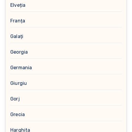
Elveția
Franța
Galați
Georgia
Germania
Giurgiu
Gorj
Grecia
Harghita