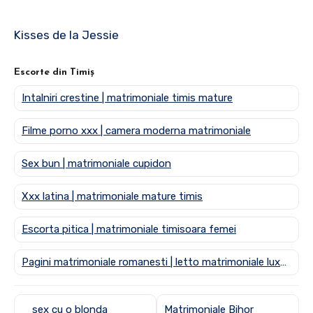
Kisses de la Jessie
Escorte din Timiș
Intalniri crestine | matrimoniale timis mature
Filme porno xxx | camera moderna matrimoniale
Sex bun | matrimoniale cupidon
Xxx latina | matrimoniale mature timis
Escorta pitica | matrimoniale timisoara femei
Pagini matrimoniale romanesti | letto matrimoniale luxury
sex cu o blonda
Matrimoniale Bihor