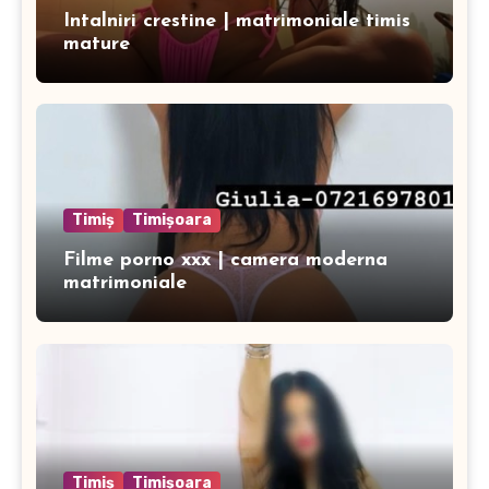
Intalniri crestine | matrimoniale timis
mature
Timiș
Timișoara
Filme porno xxx | camera moderna
matrimoniale
Timiș
Timișoara