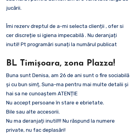
jucării.
Îmi rezerv dreptul de a-mi selecta clienții , ofer si
cer discreție si igiena impecabilă . Nu deranjați
inutil! Pt programări sunați la numărul publicat
BL Timișoara, zona Plazza!
Buna sunt Denisa, am 26 de ani sunt o fire sociabilă
și cu bun simț, Suna-ma pentru mai multe detalii și
hai sa ne cunoaștem ATENȚIE
Nu accept persoane în stare e ebrietate.
Bile sau alte accesorii.
Nu ma deranjați inutil!!! Nu răspund la numere
private, nu fac deplasări!