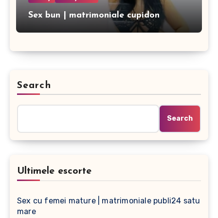
Sex bun | matrimoniale cupidon
Search
Search
Ultimele escorte
Sex cu femei mature | matrimoniale publi24 satu
mare