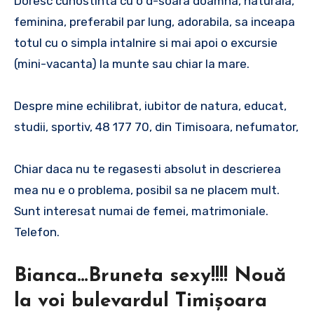
Doresc cunostinta cu o d-soara doamna, naturala,
feminina, preferabil par lung, adorabila, sa inceapa
totul cu o simpla intalnire si mai apoi o excursie
(mini-vacanta) la munte sau chiar la mare.
Despre mine echilibrat, iubitor de natura, educat,
studii, sportiv, 48 177 70, din Timisoara, nefumator,
Chiar daca nu te regasesti absolut in descrierea
mea nu e o problema, posibil sa ne placem mult.
Sunt interesat numai de femei, matrimoniale.
Telefon.
Bianca…Bruneta sexy!!!! Nouă
la voi bulevardul Timișoara