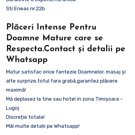
Str.Eneas nr.22b
Plăceri Intense Pentru
Doamne Mature care se
Respecta.Contact și detalii pe
Whatsapp
Matur satisfac orice fantezie Doamnelor, masaj și
alte surprize,totul fara grabă,garantez plăcere
maximă!
Mă deplasez la tine sau hotel in zona Timișoara -
Lugoj
Discreție totala!
Măi multe detalii pe Whatsapp!