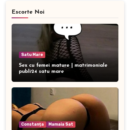
Escorte Noi
Satu Mare
Sex cu femei mature | matrimoniale
publi24 satu mare
Constanța
Mamaia Sat