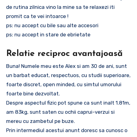
de rutina zilnica vino la mine sa te relaxezi iti
promit ca te vei intoarce !
ps: nu accept cu bile sau alte accesori
ps: nu accept in stare de ebrietate
Relatie reciproc avantajoasă
Buna! Numele meu este Alex si am 30 de ani, sunt
un barbat educat, respectuos, cu studii superioare,
foarte discret, open minded, cu simtul umorului
foarte bine dezvoltat.
Despre aspectul fizic pot spune ca sunt inalt 1.81m,
am 83kg, sunt saten cu ochii caprui-verzui si
mereu cu zambetul pe buze.
Prin intermediul acestui anunt doresc sa cunosc o