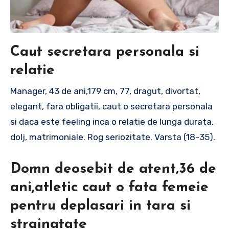
Caut secretara personala si
relatie
Manager, 43 de ani,179 cm, 77, dragut, divortat,
elegant, fara obligatii, caut o secretara personala
si daca este feeling inca o relatie de lunga durata,
dolj, matrimoniale. Rog seriozitate. Varsta (18-35).
Domn deosebit de atent,36 de
ani,atletic caut o fata femeie
pentru deplasari in tara si
strainatate