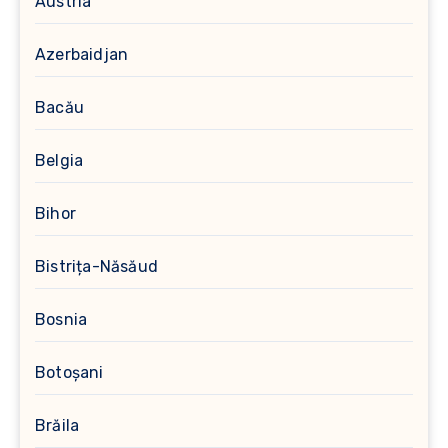
Austria
Azerbaidjan
Bacău
Belgia
Bihor
Bistrița-Năsăud
Bosnia
Botoșani
Brăila