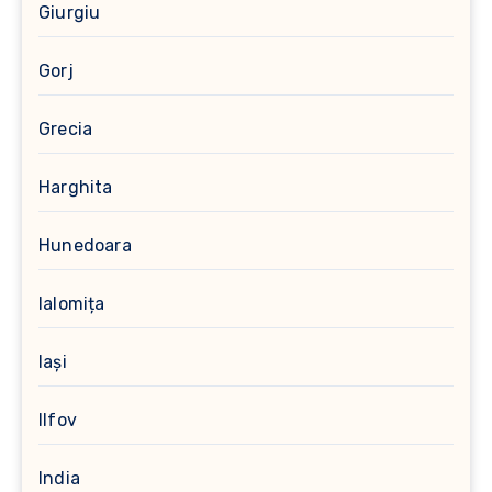
Giurgiu
Gorj
Grecia
Harghita
Hunedoara
Ialomița
Iași
Ilfov
India