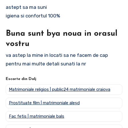
astept sa ma suni
igiena si confortul 100%
Buna sunt bya noua in orasul
vostru
va astep la mine in locati sa ne facem de cap
pentru mai multe detali sunati la nr
Escorte din Dolj
Matrimoniale religios | public24 matrimoniale craiova
Prostituate film | matrimoniale aleșd
Fac fetis | matrimoniale bals