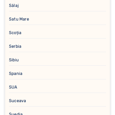
Sălaj
Satu Mare
Scoția
Serbia
Sibiu
Spania
SUA
Suceava
Suedia