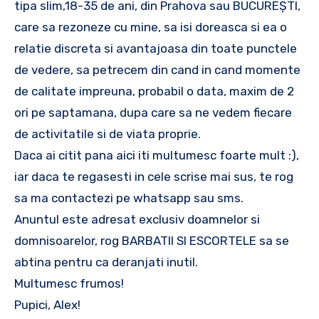
tipa slim,18-35 de ani, din Prahova sau BUCUREȘTI,
care sa rezoneze cu mine, sa isi doreasca si ea o
relatie discreta si avantajoasa din toate punctele
de vedere, sa petrecem din cand in cand momente
de calitate impreuna, probabil o data, maxim de 2
ori pe saptamana, dupa care sa ne vedem fiecare
de activitatile si de viata proprie.
Daca ai citit pana aici iti multumesc foarte mult :),
iar daca te regasesti in cele scrise mai sus, te rog
sa ma contactezi pe whatsapp sau sms.
Anuntul este adresat exclusiv doamnelor si
domnisoarelor, rog BARBATII SI ESCORTELE sa se
abtina pentru ca deranjati inutil.
Multumesc frumos!
Pupici, Alex!