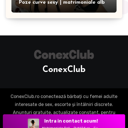
Poze curve sexy | matrimoniale alb
ConexClub
ConexClub.ro conectează bărbați cu femei adulte
interesate de sex, escorte și întâlniri discrete.
Anunțuri gratuite, actualizate constant, pentru
experiențe fără compromisuri.
|
Blogus
by
Intra in contact acum!