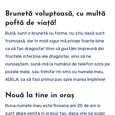
Brunetă voluptoasă, cu multă
poftă de viață!
Bună, sunt o brunetă cu forme, nu știu dacă sunt
frumoasă, dar în mod sigur mă pricep foarte bine
ca să fac dragoste! Vino să gustăm împreună din
fructele interzise ale dragostei, vino să ne
cunoaștem, sună-mă la numărul de telefon scris pe
pozele mele, sau trimite-mi sms cu numele meu,
ADELA, ca să faci primul pas spre marea împlinire!
Nouă la tine in oraș
Buna,numele meu este Roxana am 20 de ani si
sunt abea venita in orasul tau ,daca vrei sa scapi