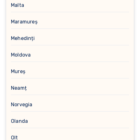
Malta
Maramureș
Mehedinți
Moldova
Mureș
Neamț
Norvegia
Olanda
Olt