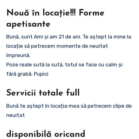
Nouă în locație!!! Forme
apetisante
Bună, sunt Ami și am 21 de ani. Te aștept la mine la
locație să petrecem momente de neuitat
împreună.
Poze reale sută la sută, totul se face cu calm și
fără grabă. Pupici
Servicii totale full
Bună te aștept în locația mea să petrecem clipe de
neuitat
disponibilă oricand