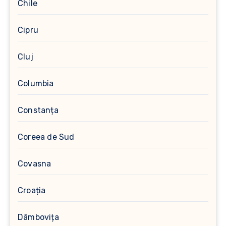
Chile
Cipru
Cluj
Columbia
Constanța
Coreea de Sud
Covasna
Croația
Dâmbovița