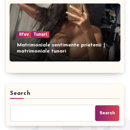
Ilfov
Tunari
Matrimoniale sentimente prietenii |
matrimoniale tunari
Search
Search