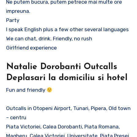
Ne putem bucura, putem petrece mai multe ore
impreuna.
Party
I speak English plus a few other several languages
We can chat, drink. Friendly, no rush
Girlfriend experience
Natalie Dorobanti Outcalls
Deplasari la domiciliu si hotel
Fun and friendly
Outcalls in Otopeni Airport, Tunari, Pipera, Old town
– centru
Piata Victoriei, Calea Dorobanti, Piata Romana,
Magheru, Calea Victoriei, Universitate, Piata Presei,