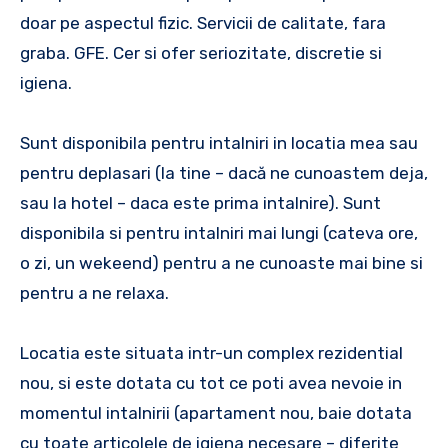
doar pe aspectul fizic. Servicii de calitate, fara
graba. GFE. Cer si ofer seriozitate, discretie si
igiena.
Sunt disponibila pentru intalniri in locatia mea sau
pentru deplasari (la tine – dacă ne cunoastem deja,
sau la hotel – daca este prima intalnire). Sunt
disponibila si pentru intalniri mai lungi (cateva ore,
o zi, un wekeend) pentru a ne cunoaste mai bine si
pentru a ne relaxa.
Locatia este situata intr-un complex rezidential
nou, si este dotata cu tot ce poti avea nevoie in
momentul intalnirii (apartament nou, baie dotata
cu toate articolele de igiena necesare – diferite