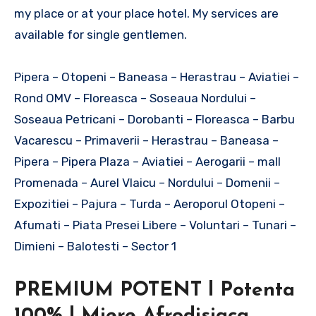
my place or at your place hotel. My services are
available for single gentlemen.
Pipera – Otopeni – Baneasa – Herastrau – Aviatiei –
Rond OMV – Floreasca – Soseaua Nordului –
Soseaua Petricani – Dorobanti – Floreasca – Barbu
Vacarescu – Primaverii – Herastrau – Baneasa –
Pipera – Pipera Plaza – Aviatiei – Aerogarii – mall
Promenada – Aurel Vlaicu – Nordului – Domenii –
Expozitiei – Pajura – Turda – Aeroporul Otopeni –
Afumati – Piata Presei Libere – Voluntari – Tunari –
Dimieni – Balotesti – Sector 1
PREMIUM POTENT l Potenta
100% l Miere Afrodisiaca