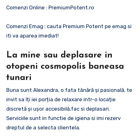
Comenzi Online : PremiumPotent.ro
Comenzi Emag : cauta Premium Potent pe emag si
iti va aparea imediat!
La mine sau deplasare in
otopeni cosmopolis baneasa
tunari
Buna sunt Alexandra, o fata tânără și pasională, te
invit sa îți iei porția de relaxare intr-o locație
discretă și ușor accesibilă,fac si deplasari.
Serviciile sunt in functie de igiena si imi rezerv
dreptul de a selecta clientela.