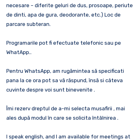
necesare – diferite geluri de dus, prosoape, periute
de dinti, apa de gura, deodorante, etc.) Loc de
parcare subteran.
Programarile pot fi efectuate telefonic sau pe
WhatApp..
Pentru WhatsApp, am rugămintea să specificati
pana la ce ora pot sa vă răspund, însă si câteva
cuvinte despre voi sunt binevenite .
Îmi rezerv dreptul de a-mi selecta musafirii , mai
ales după modul în care se solicita întâlnirea .
I speak english, and I am available for meetings at