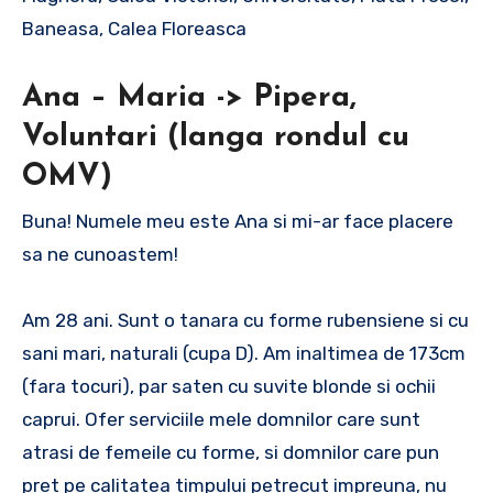
Baneasa, Calea Floreasca
Ana – Maria -> Pipera,
Voluntari (langa rondul cu
OMV)
Buna! Numele meu este Ana si mi-ar face placere
sa ne cunoastem!
Am 28 ani. Sunt o tanara cu forme rubensiene si cu
sani mari, naturali (cupa D). Am inaltimea de 173cm
(fara tocuri), par saten cu suvite blonde si ochii
caprui. Ofer serviciile mele domnilor care sunt
atrasi de femeile cu forme, si domnilor care pun
pret pe calitatea timpului petrecut impreuna, nu