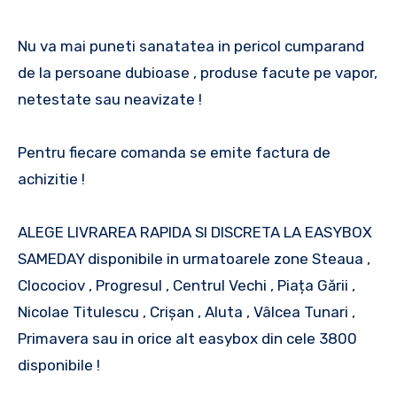
Nu va mai puneti sanatatea in pericol cumparand
de la persoane dubioase , produse facute pe vapor,
netestate sau neavizate !
Pentru fiecare comanda se emite factura de
achizitie !
ALEGE LIVRAREA RAPIDA SI DISCRETA LA EASYBOX
SAMEDAY disponibile in urmatoarele zone Steaua ,
Clocociov , Progresul , Centrul Vechi , Piața Gării ,
Nicolae Titulescu , Crișan , Aluta , Vâlcea Tunari ,
Primavera sau in orice alt easybox din cele 3800
disponibile !