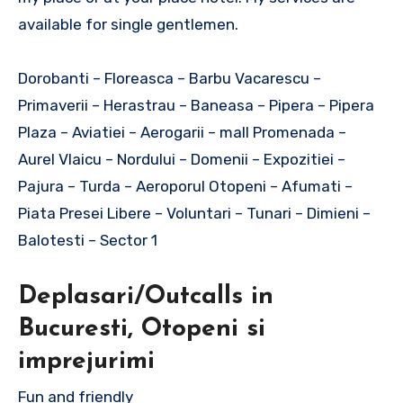
available for single gentlemen.
Dorobanti – Floreasca – Barbu Vacarescu –
Primaverii – Herastrau – Baneasa – Pipera – Pipera
Plaza – Aviatiei – Aerogarii – mall Promenada –
Aurel Vlaicu – Nordului – Domenii – Expozitiei –
Pajura – Turda – Aeroporul Otopeni – Afumati –
Piata Presei Libere – Voluntari – Tunari – Dimieni –
Balotesti – Sector 1
Deplasari/Outcalls in
Bucuresti, Otopeni si
imprejurimi
Fun and friendly