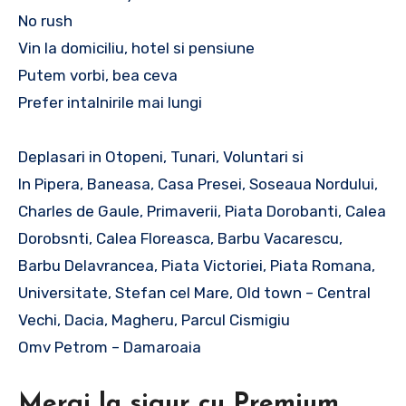
No rush
Vin la domiciliu, hotel si pensiune
Putem vorbi, bea ceva
Prefer intalnirile mai lungi
Deplasari in Otopeni, Tunari, Voluntari si
In Pipera, Baneasa, Casa Presei, Soseaua Nordului,
Charles de Gaule, Primaverii, Piata Dorobanti, Calea
Dorobsnti, Calea Floreasca, Barbu Vacarescu,
Barbu Delavrancea, Piata Victoriei, Piata Romana,
Universitate, Stefan cel Mare, Old town – Central
Vechi, Dacia, Magheru, Parcul Cismigiu
Omv Petrom – Damaroaia
Mergi la sigur cu Premium