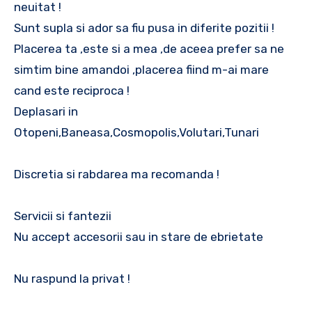
neuitat !
Sunt supla si ador sa fiu pusa in diferite pozitii !
Placerea ta ,este si a mea ,de aceea prefer sa ne
simtim bine amandoi ,placerea fiind m-ai mare
cand este reciproca !
Deplasari in
Otopeni,Baneasa,Cosmopolis,Volutari,Tunari
Discretia si rabdarea ma recomanda !
Servicii si fantezii
Nu accept accesorii sau in stare de ebrietate
Nu raspund la privat !