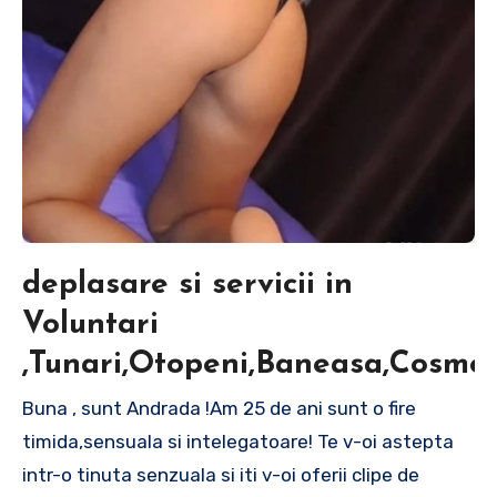
deplasare si servicii in
Voluntari
,Tunari,Otopeni,Baneasa,Cosmop
Buna , sunt Andrada !Am 25 de ani sunt o fire
timida,sensuala si intelegatoare! Te v-oi astepta
intr-o tinuta senzuala si iti v-oi oferii clipe de