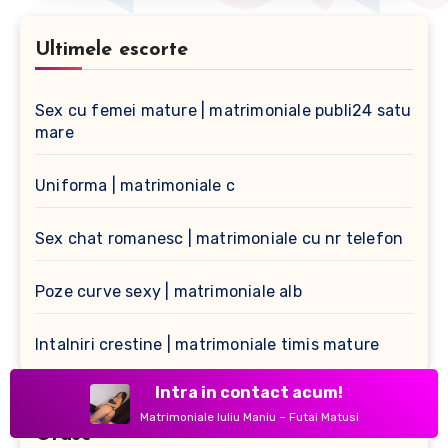
Ultimele escorte
Sex cu femei mature | matrimoniale publi24 satu
mare
Uniforma | matrimoniale c
Sex chat romanesc | matrimoniale cu nr telefon
Poze curve sexy | matrimoniale alb
Intalniri crestine | matrimoniale timis mature
Intra in contact acum!
Matrimoniale Iuliu Maniu – Futai Matusi
Orase