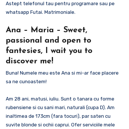
Astept telefonul tau pentru programare sau pe
whatsapp Futai. Matrimoniale.
Ana – Maria – Sweet,
passional and open to
fantesies, I wait you to
discover me!
Buna! Numele meu este Ana si mi-ar face placere
sa ne cunoastem!
Am 28 ani, matusi, iuliu. Sunt o tanara cu forme
rubensiene si cu sani mari, naturali (cupa D). Am
inaltimea de 173cm (fara tocuri), par saten cu
suvite blonde si ochii caprui. Ofer serviciile mele