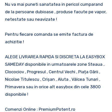
Nu va mai puneti sanatatea in pericol cumparand
de la persoane dubioase , produse facute pe vapor,
netestate sau neavizate !
Pentru fiecare comanda se emite factura de
achizitie !
ALEGE LIVRAREA RAPIDA SI DISCRETA LA EASYBOX
SAMEDAY disponibile in urmatoarele zone Steaua ,
Clocociov , Progresul , Centrul Vechi , Piața Gării ,
Nicolae Titulescu , Crișan , Aluta , Vâlcea Tunari ,
Primavera sau in orice alt easybox din cele 3800
disponibile !
Comenzi Online : PremiumPotent.ro