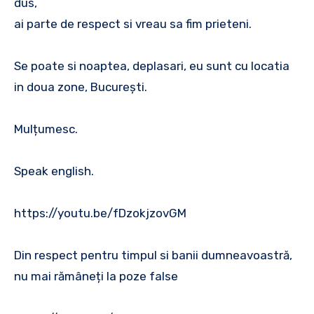
dus,
ai parte de respect si vreau sa fim prieteni.
Se poate si noaptea, deplasari, eu sunt cu locatia
in doua zone, București.
Mulțumesc.
Speak english.
https://youtu.be/fDzokjzovGM
Din respect pentru timpul si banii dumneavoastră,
nu mai rămâneți la poze false