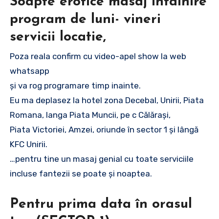
Soapte erotice masaj întâlnire
program de luni- vineri
servicii locatie,
Poza reala confirm cu video-apel show la web
whatsapp
și va rog programare timp inainte.
Eu ma deplasez la hotel zona Decebal, Unirii, Piata
Romana, langa Piata Muncii, pe c Călărași,
Piata Victoriei, Amzei, oriunde în sector 1 și lângă
KFC Unirii.
…pentru tine un masaj genial cu toate serviciile
incluse fantezii se poate și noaptea.
Pentru prima data în orasul