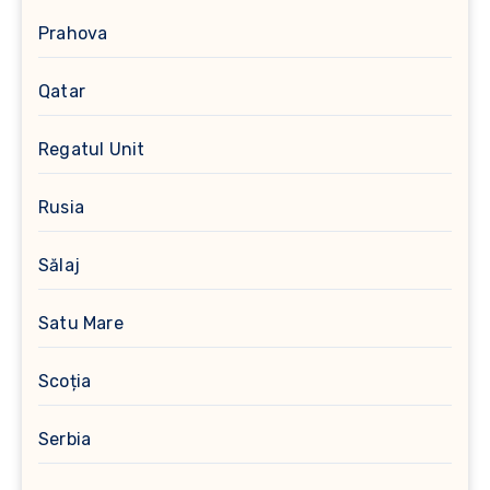
Prahova
Qatar
Regatul Unit
Rusia
Sălaj
Satu Mare
Scoția
Serbia