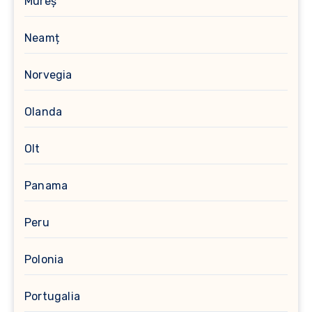
Mureș
Neamț
Norvegia
Olanda
Olt
Panama
Peru
Polonia
Portugalia