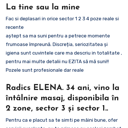
La tine sau la mine
Fac si deplasari in orice sector 1 2 3 4 poze reale si
recente
aștept sa ma suni pentru a petrece momente
frumoase împreună. Discreția, seriozitatea și
igiena sunt cuvintele care ma descriu in totalitate ,
pentru mai multe detalii nu EZITA să mă suni!!
Pozele sunt profesionale dar reale
Radics ELENA. 34 ani, vino la
întâlnire masaj, disponibila în
2 zone, sector 3 și sector 1..
Pentru ca e placut sa te simti pe mâini bune, ofer