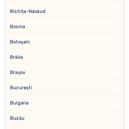
Bistrița-Năsăud
Bosnia
Botoșani
Brăila
Brașov
București
Bulgaria
Buzău