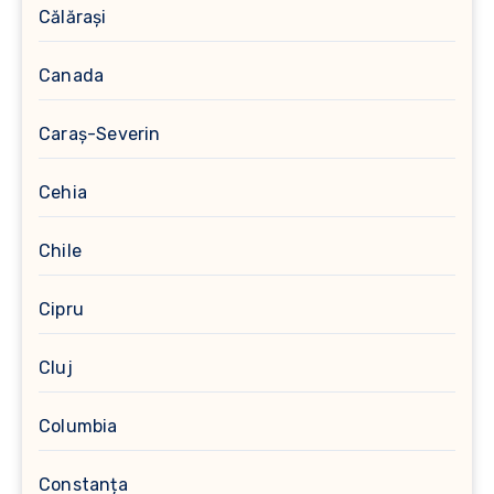
Călărași
Canada
Caraș-Severin
Cehia
Chile
Cipru
Cluj
Columbia
Constanța