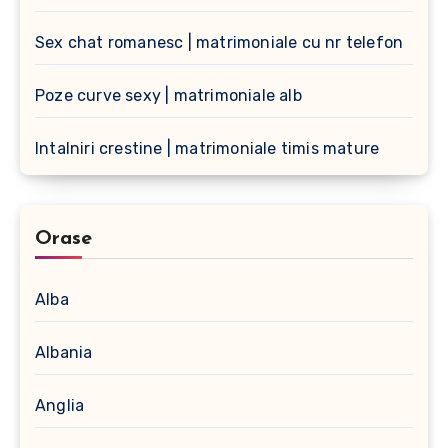
Sex chat romanesc | matrimoniale cu nr telefon
Poze curve sexy | matrimoniale alb
Intalniri crestine | matrimoniale timis mature
Orase
Alba
Albania
Anglia