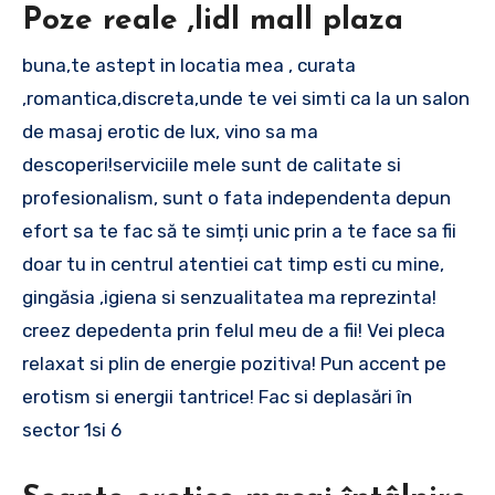
Poze reale ,lidl mall plaza
buna,te astept in locatia mea , curata
,romantica,discreta,unde te vei simti ca la un salon
de masaj erotic de lux, vino sa ma
descoperi!serviciile mele sunt de calitate si
profesionalism, sunt o fata independenta depun
efort sa te fac să te simți unic prin a te face sa fii
doar tu in centrul atentiei cat timp esti cu mine,
gingăsia ,igiena si senzualitatea ma reprezinta!
creez depedenta prin felul meu de a fii! Vei pleca
relaxat si plin de energie pozitiva! Pun accent pe
erotism si energii tantrice! Fac si deplasări în
sector 1si 6