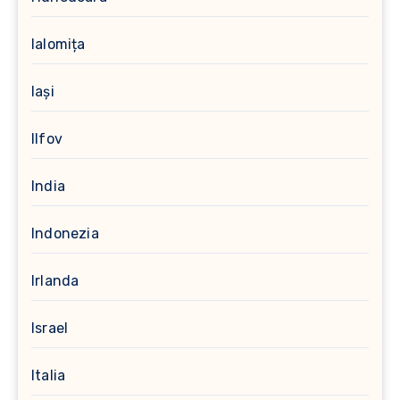
Ialomița
Iași
Ilfov
India
Indonezia
Irlanda
Israel
Italia