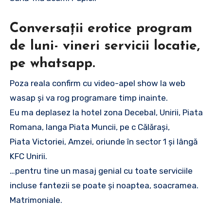
Conversații erotice program
de luni- vineri servicii locatie,
pe whatsapp.
Poza reala confirm cu video-apel show la web
wasap și va rog programare timp inainte.
Eu ma deplasez la hotel zona Decebal, Unirii, Piata
Romana, langa Piata Muncii, pe c Călărași,
Piata Victoriei, Amzei, oriunde în sector 1 și lângă
KFC Unirii.
…pentru tine un masaj genial cu toate serviciile
incluse fantezii se poate și noaptea, soacramea.
Matrimoniale.