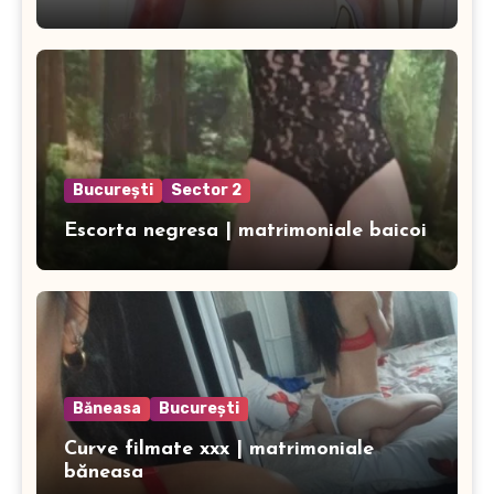
București
Sector 2
Escorta negresa | matrimoniale baicoi
Băneasa
București
Curve filmate xxx | matrimoniale
băneasa