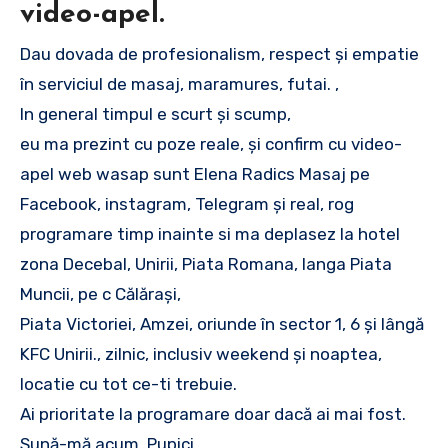
video-apel.
Dau dovada de profesionalism, respect și empatie
în serviciul de masaj, maramures, futai. ,
In general timpul e scurt și scump,
eu ma prezint cu poze reale, și confirm cu video-
apel web wasap sunt Elena Radics Masaj pe
Facebook, instagram, Telegram și real, rog
programare timp inainte si ma deplasez la hotel
zona Decebal, Unirii, Piata Romana, langa Piata
Muncii, pe c Călărași,
Piata Victoriei, Amzei, oriunde în sector 1, 6 și lângă
KFC Unirii., zilnic, inclusiv weekend și noaptea,
locatie cu tot ce-ti trebuie.
Ai prioritate la programare doar dacă ai mai fost.
Sună-mă acum. Pupici.