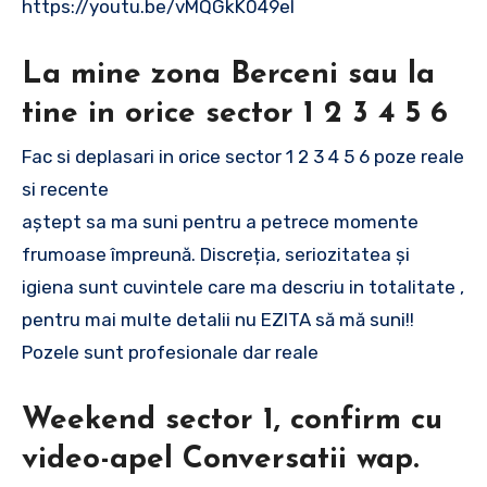
https://youtu.be/vMQGkK049eI
La mine zona Berceni sau la
tine in orice sector 1 2 3 4 5 6
Fac si deplasari in orice sector 1 2 3 4 5 6 poze reale
si recente
aștept sa ma suni pentru a petrece momente
frumoase împreună. Discreția, seriozitatea și
igiena sunt cuvintele care ma descriu in totalitate ,
pentru mai multe detalii nu EZITA să mă suni!!
Pozele sunt profesionale dar reale
Weekend sector 1, confirm cu
video-apel Conversatii wap.