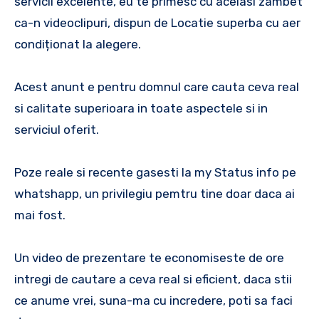
servicii excelente, eu te primesc cu acelasi zambet
ca-n videoclipuri, dispun de Locatie superba cu aer
condiționat la alegere.
Acest anunt e pentru domnul care cauta ceva real
si calitate superioara in toate aspectele si in
serviciul oferit.
Poze reale si recente gasesti la my Status info pe
whatshapp, un privilegiu pemtru tine doar daca ai
mai fost.
Un video de prezentare te economiseste de ore
intregi de cautare a ceva real si eficient, daca stii
ce anume vrei, suna-ma cu incredere, poti sa faci