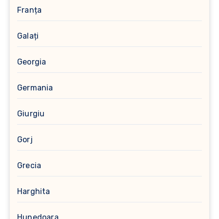
Franța
Galați
Georgia
Germania
Giurgiu
Gorj
Grecia
Harghita
Hunedoara