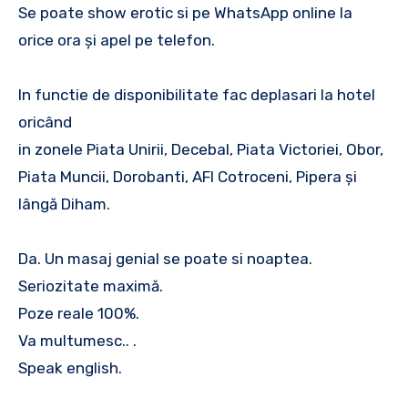
Se poate show erotic si pe WhatsApp online la
orice ora și apel pe telefon.
In functie de disponibilitate fac deplasari la hotel
oricând
in zonele Piata Unirii, Decebal, Piata Victoriei, Obor,
Piata Muncii, Dorobanti, AFI Cotroceni, Pipera și
lângă Diham.
Da. Un masaj genial se poate si noaptea.
Seriozitate maximă.
Poze reale 100%.
Va multumesc.. .
Speak english.