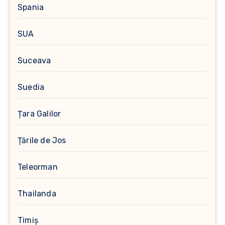
Spania
SUA
Suceava
Suedia
Țara Galilor
Țările de Jos
Teleorman
Thailanda
Timiș