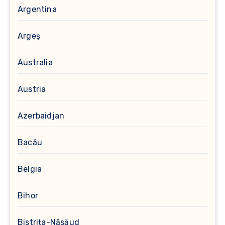
Argentina
Argeș
Australia
Austria
Azerbaidjan
Bacău
Belgia
Bihor
Bistrița-Năsăud