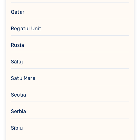
Qatar
Regatul Unit
Rusia
Sălaj
Satu Mare
Scoția
Serbia
Sibiu