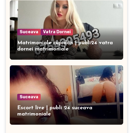
Suceava
Vatra Dornei
Matrimoniale cupidon | publi24 vatra
dornei matrimoniale
Suceava
Escort live | publi 24 suceava
matrimoniale