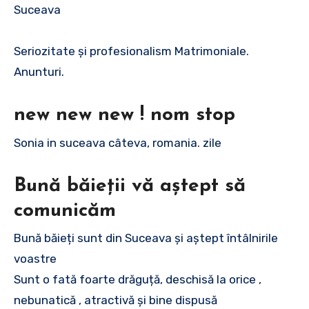
Suceava
Seriozitate și profesionalism Matrimoniale.
Anunturi.
new new new ! nom stop
Sonia in suceava câteva, romania. zile
Bună băieții vă aștept să
comunicăm
Bună băieți sunt din Suceava și aștept întâlnirile
voastre
Sunt o fată foarte drăguță, deschisă la orice ,
nebunatică , atractivă și bine dispusă