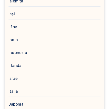
Ialomița
Iași
Ilfov
India
Indonezia
Irlanda
Israel
Italia
Japonia