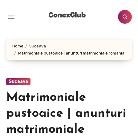
Skip
to
content
Home
Suceava
Matrimoniale pustoaice | anunturi matrimoniale romania
Suceava
Matrimoniale
pustoaice | anunturi
matrimoniale