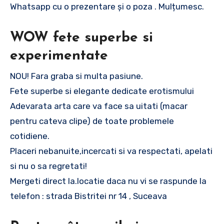
Whatsapp cu o prezentare și o poza . Mulțumesc.
WOW fete superbe si
experimentate
NOU! Fara graba si multa pasiune.
Fete superbe si elegante dedicate erotismului
Adevarata arta care va face sa uitati (macar
pentru cateva clipe) de toate problemele
cotidiene.
Placeri nebanuite,incercati si va respectati, apelati
si nu o sa regretati!
Mergeti direct la.locatie daca nu vi se raspunde la
telefon : strada Bistritei nr 14 , Suceava