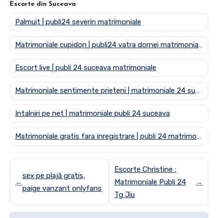
Escorte din Suceava
Palmuit | publi24 severin matrimoniale
Matrimoniale cupidon | publi24 vatra dornei matrimoniale
Escort live | publi 24 suceava matrimoniale
Matrimoniale sentimente prieteni | matrimoniale 24 suceava
Intalniri pe net | matrimoniale publi 24 suceava
Matrimoniale gratis fara inregistrare | publi 24 matrimoniale suceava
Escorte Christine :
sex pe plajă gratis,
←
Matrimoniale Publi 24
→
paige vanzant onlyfans
Tg Jiu