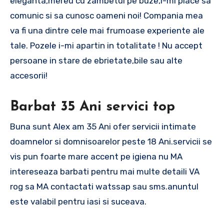
eleganta,mereu cu zambetul pe buze,i-mi place sa
comunic si sa cunosc oameni noi! Compania mea
va fi una dintre cele mai frumoase experiente ale
tale. Pozele i-mi apartin in totalitate ! Nu accept
persoane in stare de ebrietate,bile sau alte
accesorii!
Barbat 35 Ani servici top
Buna sunt Alex am 35 Ani ofer servicii intimate
doamnelor si domnisoarelor peste 18 Ani.servicii se
vis pun foarte mare accent pe igiena nu MA
intereseaza barbati pentru mai multe detaili VA
rog sa MA contactati watssap sau sms.anuntul
este valabil pentru iasi si suceava.