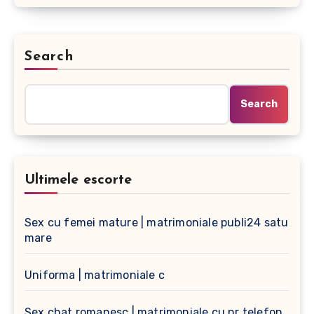
Search
Search
Ultimele escorte
Sex cu femei mature | matrimoniale publi24 satu
mare
Uniforma | matrimoniale c
Sex chat romanesc | matrimoniale cu nr telefon