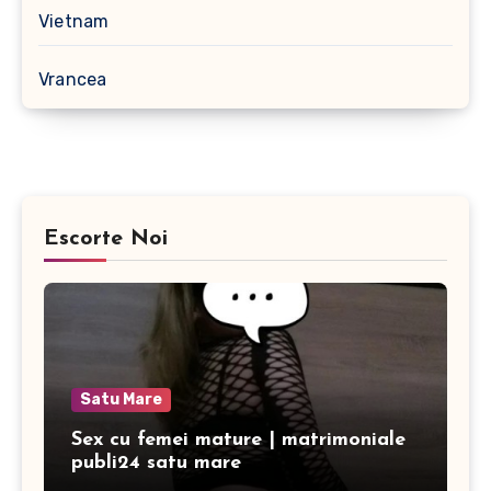
Vietnam
Vrancea
Escorte Noi
Satu Mare
Sex cu femei mature | matrimoniale
publi24 satu mare