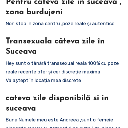
Pentru câteva zile in suceava ,
zona burdujeni
Non stop în zona centru ,poze reale și autentice
Transexuala câteva zile în
Suceava
Hey sunt o tânără transsexual reala 100% cu poze
reale recente ofer și cer discreție maxima
Va aștept în locația mea discrete
cateva zile disponibilă si in
suceava
Buna!Numele meu este Andreea ,sunt o femeie