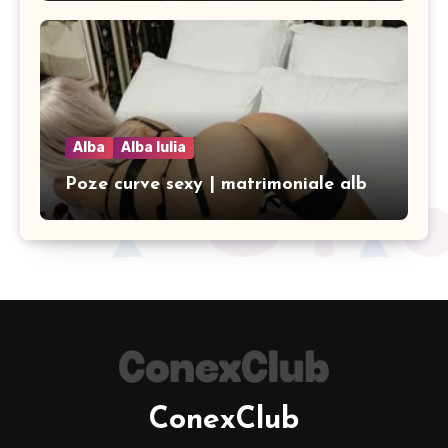
Alba
Alba Iulia
Poze curve sexy | matrimoniale alb
ConexClub