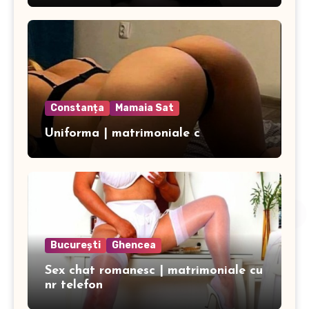
Constanța
Mamaia Sat
Uniforma | matrimoniale c
București
Ghencea
Sex chat romanesc | matrimoniale cu
nr telefon