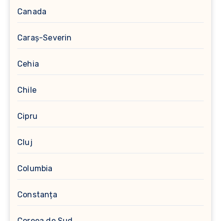
Canada
Caraș-Severin
Cehia
Chile
Cipru
Cluj
Columbia
Constanța
Coreea de Sud