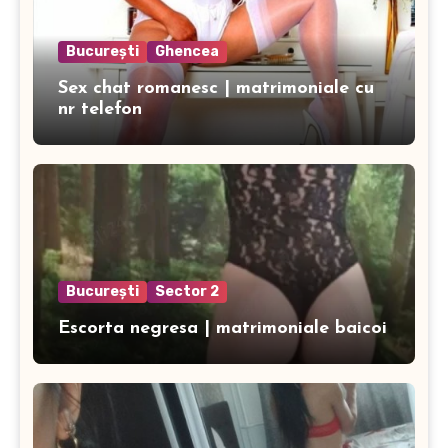
București
Ghencea
Sex chat romanesc | matrimoniale cu
nr telefon
București
Sector 2
Escorta negresa | matrimoniale baicoi