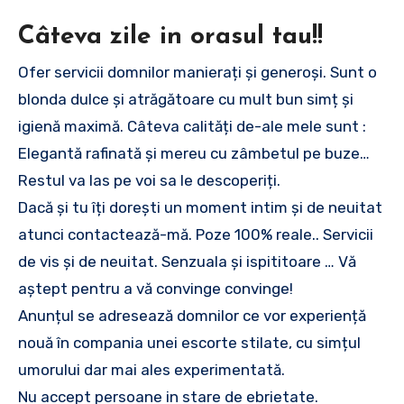
Câteva zile in orasul tau!!
Ofer servicii domnilor manierați și generoși. Sunt o
blonda dulce și atrăgătoare cu mult bun simț și
igienă maximă. Câteva calități de-ale mele sunt :
Elegantă rafinată și mereu cu zâmbetul pe buze…
Restul va las pe voi sa le descoperiți.
Dacă și tu îți dorești un moment intim și de neuitat
atunci contactează-mă. Poze 100% reale.. Servicii
de vis și de neuitat. Senzuala și ispititoare … Vă
aștept pentru a vă convinge convinge!
Anunțul se adresează domnilor ce vor experiență
nouă în compania unei escorte stilate, cu simțul
umorului dar mai ales experimentată.
Nu accept persoane in stare de ebrietate.