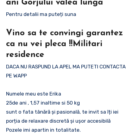
ani Gorjului valea lunga
Pentru detalii ma puteți suna
Vino sa te convingi garantez
ca nu vei pleca !!Militari
residence
DACA NU RASPUND LA APEL MA PUTETI CONTACTA
PE WAPP
Numele meu este Erika
25de ani , 1,57 inaltime si 50 kg
sunt o fata tânără și pasională, te invit sa îți iei
porția de relaxare discretă și ușor accesibilă
Pozele imi apartin in totalitate.