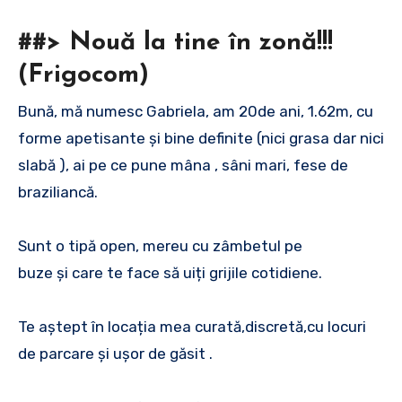
##> Nouă la tine în zonă!!!
(Frigocom)
Bună, mă numesc Gabriela, am 20de ani, 1.62m, cu
forme apetisante și bine definite (nici grasa dar nici
slabă ), ai pe ce pune mâna , sâni mari, fese de
braziliancă.
Sunt o tipă open, mereu cu zâmbetul pe
buze și care te face să uiți grijile cotidiene.
Te aștept în locația mea curată,discretă,cu locuri
de parcare și ușor de găsit .