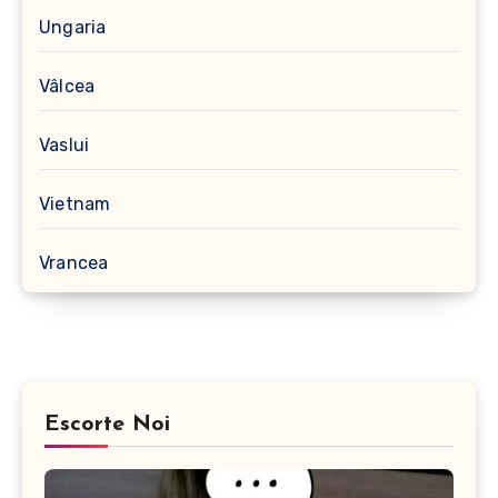
Ungaria
Vâlcea
Vaslui
Vietnam
Vrancea
Escorte Noi