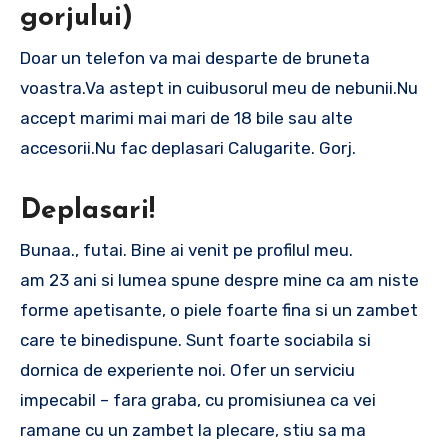
gorjului)
Doar un telefon va mai desparte de bruneta
voastra.Va astept in cuibusorul meu de nebunii.Nu
accept marimi mai mari de 18 bile sau alte
accesorii.Nu fac deplasari Calugarite. Gorj.
Deplasari!
Bunaa., futai. Bine ai venit pe profilul meu.
am 23 ani si lumea spune despre mine ca am niste
forme apetisante, o piele foarte fina si un zambet
care te binedispune. Sunt foarte sociabila si
dornica de experiente noi. Ofer un serviciu
impecabil – fara graba, cu promisiunea ca vei
ramane cu un zambet la plecare, stiu sa ma