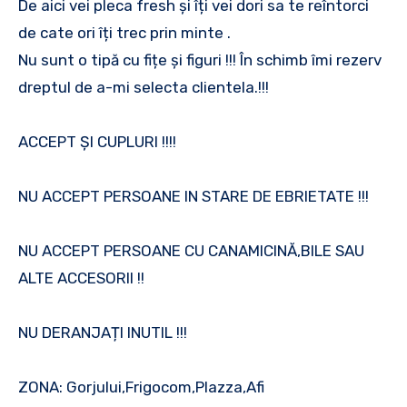
De aici vei pleca fresh și îți vei dori sa te reîntorci
de cate ori îți trec prin minte .
Nu sunt o tipă cu fițe și figuri !!! În schimb îmi rezerv
dreptul de a-mi selecta clientela.!!!
ACCEPT ȘI CUPLURI !!!!
NU ACCEPT PERSOANE IN STARE DE EBRIETATE !!!
NU ACCEPT PERSOANE CU CANAMICINĂ,BILE SAU
ALTE ACCESORII !!
NU DERANJAȚI INUTIL !!!
ZONA: Gorjului,Frigocom,Plazza,Afi