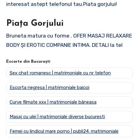
interesat astept telefonul tau.Piata gorjului!
Piața Gorjului
Bruneta matura cu forme . OFER MASAJ RELAXARE
BODY ȘI EROTIC COMPANIE INTIMA. DETALI la tel
Escorte din București
Sex chat romanesc | matrimoniale cu nr telefon
Escorta negresa | matrimoniale baicoi
Curve filmate xxx | matrimoniale băneasa
Masaj cu ulei | matrimoniale diverse bucuresti
Femei cu lindicul mare porno | publi24. matrimoniale