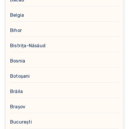
Belgia
Bihor
Bistrița-Năsăud
Bosnia
Botoșani
Brăila
Brașov
București