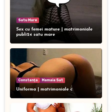
Satu Mare
Sex cu femei mature | matrimoniale
publi24 satu mare
Constanța
Mamaia Sat
Uniforma | matrimoniale c