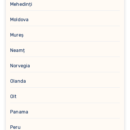
Mehedinți
Moldova
Mureș
Neamț
Norvegia
Olanda
Olt
Panama
Peru