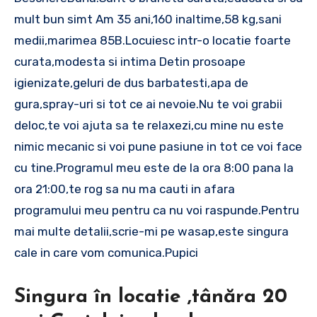
mult bun simt Am 35 ani,160 inaltime,58 kg,sani
medii,marimea 85B.Locuiesc intr-o locatie foarte
curata,modesta si intima Detin prosoape
igienizate,geluri de dus barbatesti,apa de
gura,spray-uri si tot ce ai nevoie.Nu te voi grabii
deloc,te voi ajuta sa te relaxezi,cu mine nu este
nimic mecanic si voi pune pasiune in tot ce voi face
cu tine.Programul meu este de la ora 8:00 pana la
ora 21:00,te rog sa nu ma cauti in afara
programului meu pentru ca nu voi raspunde.Pentru
mai multe detalii,scrie-mi pe wasap,este singura
cale in care vom comunica.Pupici
Singura în locatie ,tânăra 20