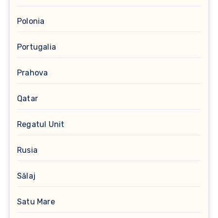
Polonia
Portugalia
Prahova
Qatar
Regatul Unit
Rusia
Sălaj
Satu Mare