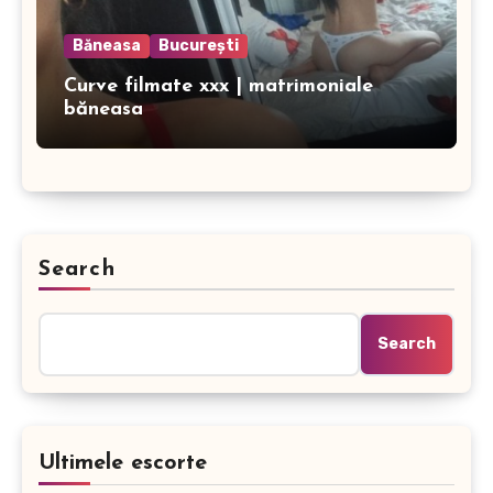
Băneasa
București
Curve filmate xxx | matrimoniale
băneasa
Search
Search
Ultimele escorte