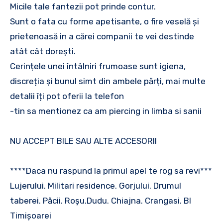
Micile tale fantezii pot prinde contur.
Sunt o fata cu forme apetisante, o fire veselă și
prietenoasă in a cărei companii te vei destinde
atât cât dorești.
Cerințele unei întâlniri frumoase sunt igiena,
discreția și bunul simt din ambele părți, mai multe
detalii îți pot oferii la telefon
-tin sa mentionez ca am piercing in limba si sanii
NU ACCEPT BILE SAU ALTE ACCESORII
****Daca nu raspund la primul apel te rog sa revi***
Lujerului. Militari residence. Gorjului. Drumul
taberei. Păcii. Roșu.Dudu. Chiajna. Crangasi. Bl
Timișoarei