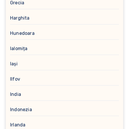
Grecia
Harghita
Hunedoara
Ialomița
Iași
Ilfov
India
Indonezia
Irlanda