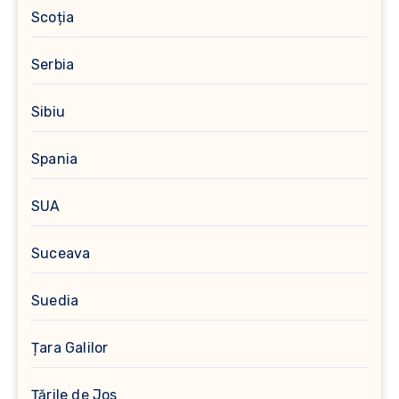
Scoția
Serbia
Sibiu
Spania
SUA
Suceava
Suedia
Țara Galilor
Țările de Jos