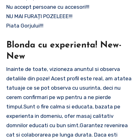
Nu accept persoane cu accesori!!!
NU MAI FURAȚI POZELEEE!!!
Piata Gorjului!!!
Blonda cu experienta! New-
New
Inainte de toate, vizioneza anuntul si observa
detaliile din poze! Acest profil este real, am atatea
tatuaje ce se pot observa cu usurinta, deci nu
cerem confirmari pe wp pentru a ne pierde
timpul.Sunt o fire calma si educata, bazata pe
experienta in domeniu, ofer masaj calitativ
domnilor educati cu bun simt.Garantez revenirea
cat si colaborarea pe lunga durata. Daca esti