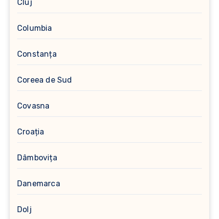
Cluj
Columbia
Constanța
Coreea de Sud
Covasna
Croația
Dâmbovița
Danemarca
Dolj