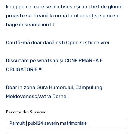
Ii rog pe cei care se plictisesc și au chef de glume
proaste sa treacă la următorul anunț și sa nu se
bage în seama inutil.
Caută-mă doar dacă ești Open și știi ce vrei.
Discutam pe whatsap și CONFIRMAREA E
OBLIGATORIE !!!
Doar in zona Gura Humorului, Câmpulung
Moldovenesc,Vatra Dornei.
Escorte din Suceava
Palmuit | publi24 severin matrimoniale