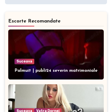
Escorte Recomandate
Suceava
Palmuit | publi24 severin matrimoniale
Suceava
Vatra Dornei