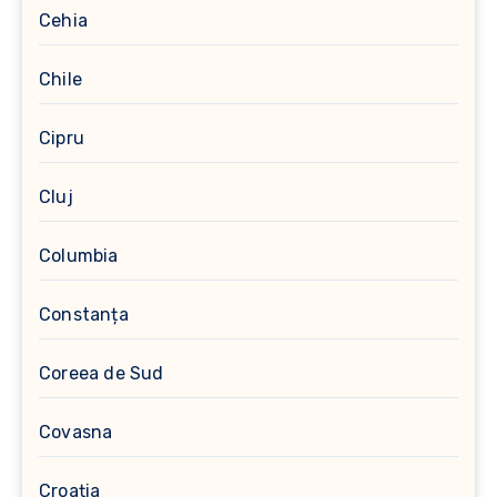
Cehia
Chile
Cipru
Cluj
Columbia
Constanța
Coreea de Sud
Covasna
Croația