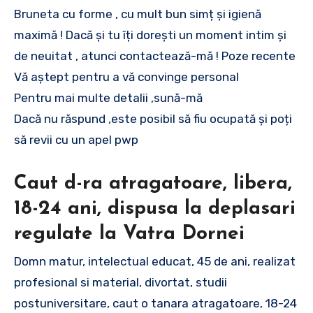
Bruneta cu forme , cu mult bun simț și igienă
maximă ! Dacă și tu îți dorești un moment intim și
de neuitat , atunci contactează-mă ! Poze recente
Vă aștept pentru a vă convinge personal
Pentru mai multe detalii ,sună-mă
Dacă nu răspund ,este posibil să fiu ocupată și poți
să revii cu un apel pwp
Caut d-ra atragatoare, libera,
18-24 ani, dispusa la deplasari
regulate la Vatra Dornei
Domn matur, intelectual educat, 45 de ani, realizat
profesional si material, divortat, studii
postuniversitare, caut o tanara atragatoare, 18-24