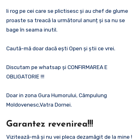
Ii rog pe cei care se plictisesc și au chef de glume
proaste sa treacă la următorul anunț și sa nu se
bage în seama inutil.
Caută-mă doar dacă ești Open și știi ce vrei.
Discutam pe whatsap și CONFIRMAREA E
OBLIGATORIE !!!
Doar in zona Gura Humorului, Câmpulung
Moldovenesc,Vatra Dornei.
Garantez revenirea!!!
Vizitează-mă și nu vei pleca dezamăgit de la mine !