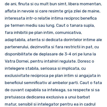
de ani, finuta si cu mult bun simt, libera momentan,
aflata in nevoie si care resimte grija zilei de maine,
interesata intr-o relatie intima reciproc benefica
pe termen mediu sau lung. Caut o tanara supla,
fara inhibitii pe plan intim, comunicativa,
adaptabila, atenta si dedicata dorintelor intime ale
partenerului, dezinvolta si fara restrictii in pat, cu
disponibilitate de deplasare de 3-4 ori pe luna la
Vatra Dornei, pentru intalniri regulate. Doresc o
intelegere stabila, serioasa si implicata, cu
exclusivitate reciproca pe plan intim si angajata in
beneficiul semnificativ al ambelor parti. Caut o fata
de cuvant capabila sa inteleaga, sa respecte si sa
pretuiasca dedicarea exclusiva a unui barbat
matur, sensibil si intelegator pentru ea in cadrul