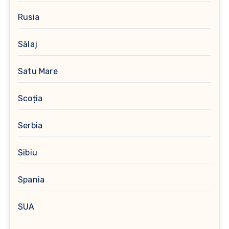
Rusia
Sălaj
Satu Mare
Scoția
Serbia
Sibiu
Spania
SUA