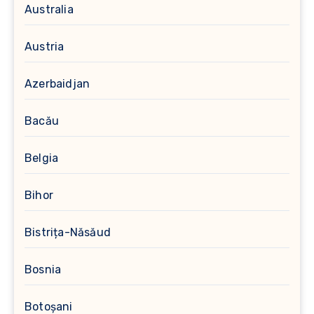
Australia
Austria
Azerbaidjan
Bacău
Belgia
Bihor
Bistrița-Năsăud
Bosnia
Botoșani