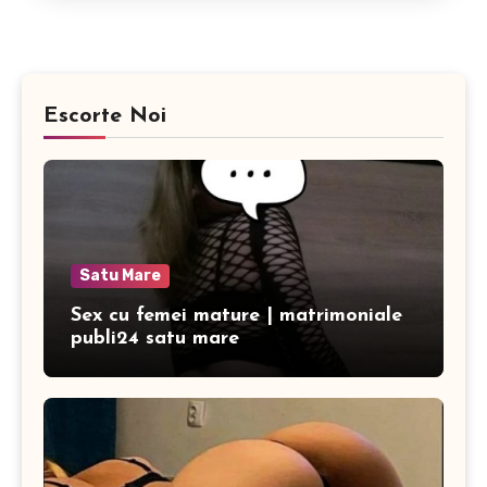
Escorte Noi
Satu Mare
Sex cu femei mature | matrimoniale
publi24 satu mare