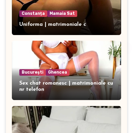
Constanța
Mamaia Sat
Uniforma | matrimoniale c
București
Ghencea
Sex chat romanesc | matrimoniale cu
nr telefon