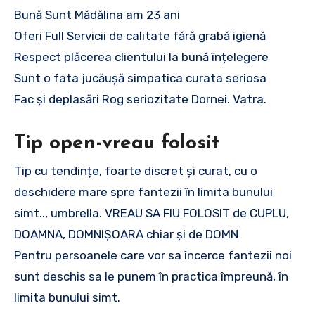
Bună Sunt Mădălina am 23 ani
Oferi Full Servicii de calitate fără grabă igienă
Respect plăcerea clientului la bună înțelegere
Sunt o fata jucăușă simpatica curata seriosa
Fac și deplasări Rog seriozitate Dornei. Vatra.
Tip open-vreau folosit
Tip cu tendințe, foarte discret și curat, cu o
deschidere mare spre fantezii în limita bunului
simt.., umbrella. VREAU SA FIU FOLOSIT de CUPLU,
DOAMNA, DOMNIȘOARA chiar și de DOMN
Pentru persoanele care vor sa încerce fantezii noi
sunt deschis sa le punem în practica împreună, în
limita bunului simt.