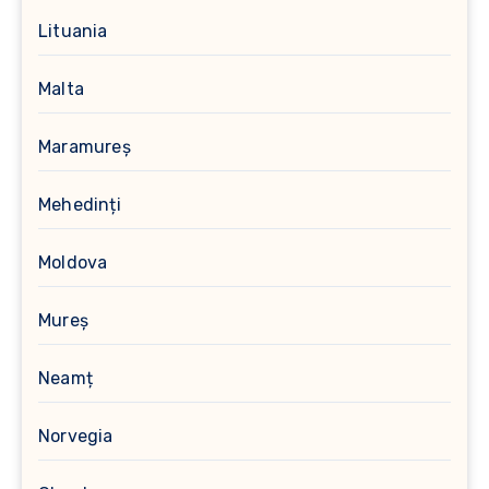
Lituania
Malta
Maramureș
Mehedinți
Moldova
Mureș
Neamț
Norvegia