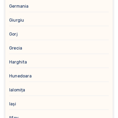
Germania
Giurgiu
Gorj
Grecia
Harghita
Hunedoara
Ialomița
Iași
Ilfov