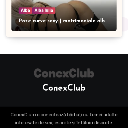
Alba
Alba Iulia
Poze curve sexy | matrimoniale alb
ConexClub
ConexClub.ro conectează bărbați cu femei adulte
interesate de sex, escorte și întâlniri discrete.