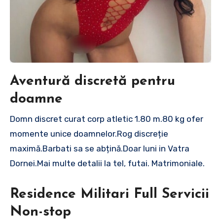
Aventură discretă pentru
doamne
Domn discret curat corp atletic 1.80 m.80 kg ofer
momente unice doamnelor.Rog discreție
maximă.Barbati sa se abțină.Doar luni in Vatra
Dornei.Mai multe detalii la tel, futai. Matrimoniale.
Residence Militari Full Servicii
Non-stop