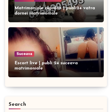
Matrimoniale cupidon | publi24 vatra
dornei matrimoniale
Suceava
Escort live | publi 24 suceava
matrimoniale
Search