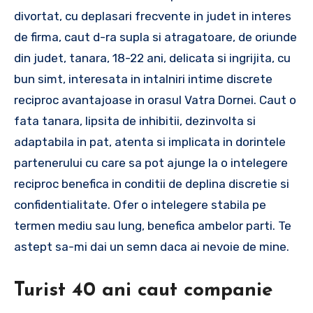
divortat, cu deplasari frecvente in judet in interes
de firma, caut d-ra supla si atragatoare, de oriunde
din judet, tanara, 18-22 ani, delicata si ingrijita, cu
bun simt, interesata in intalniri intime discrete
reciproc avantajoase in orasul Vatra Dornei. Caut o
fata tanara, lipsita de inhibitii, dezinvolta si
adaptabila in pat, atenta si implicata in dorintele
partenerului cu care sa pot ajunge la o intelegere
reciproc benefica in conditii de deplina discretie si
confidentialitate. Ofer o intelegere stabila pe
termen mediu sau lung, benefica ambelor parti. Te
astept sa-mi dai un semn daca ai nevoie de mine.
Turist 40 ani caut companie