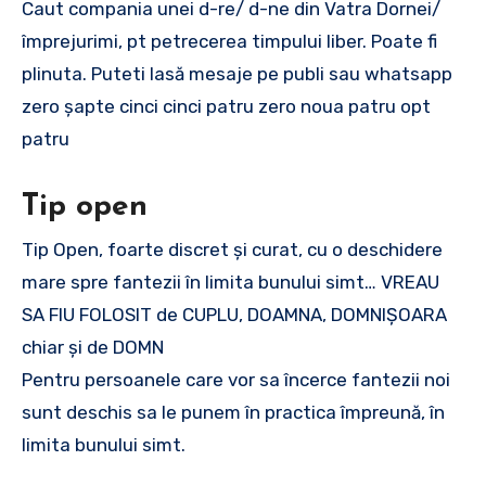
Caut compania unei d-re/ d-ne din Vatra Dornei/
împrejurimi, pt petrecerea timpului liber. Poate fi
plinuta. Puteti lasă mesaje pe publi sau whatsapp
zero șapte cinci cinci patru zero noua patru opt
patru
Tip open
Tip Open, foarte discret și curat, cu o deschidere
mare spre fantezii în limita bunului simt… VREAU
SA FIU FOLOSIT de CUPLU, DOAMNA, DOMNIȘOARA
chiar și de DOMN
Pentru persoanele care vor sa încerce fantezii noi
sunt deschis sa le punem în practica împreună, în
limita bunului simt.