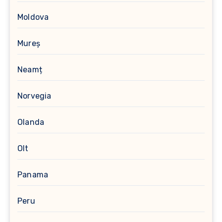
Moldova
Mureș
Neamț
Norvegia
Olanda
Olt
Panama
Peru