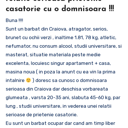
casatorie cu o domnisoara !!!
Buna !!!!
Sunt un barbat din Craiova, atragator, serios,
brunet cu ochii verzi , inaltime 1.81, 78 kg, atletic,
nefumator, nu consum alcool, studii universitare, si
masterat, situatie materiala peste medie
excelenta, locuiesc singur apartament + casa,
masina noua ( in poza la anunt cu ea vin la prima
intalnire
) doresc sa cunosc o domnisoara
serioasa din Craiova dar deschisa vorbareata
glumeata , varsta 20-35 ani, slabuta 45-60 kg, par
lung , studii universitare, in vederea unei relatii
serioase de prietenie casatorie.
Eu sunt un barbat ocupar dar cand am timp liber