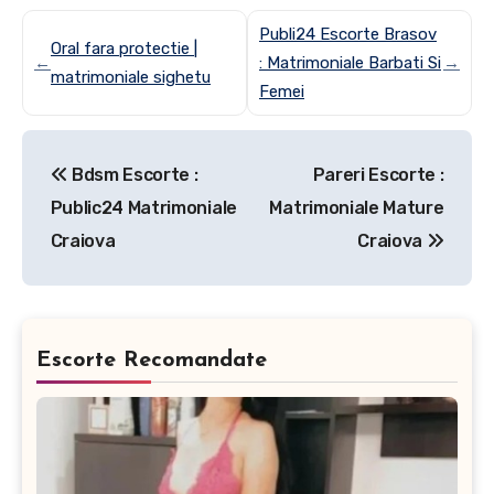
Publi24 Escorte Brasov
Oral fara protectie |
←
: Matrimoniale Barbati Si
→
matrimoniale sighetu
Femei
Post
Bdsm Escorte :
Pareri Escorte :
navigation
Public24 Matrimoniale
Matrimoniale Mature
Craiova
Craiova
Escorte Recomandate