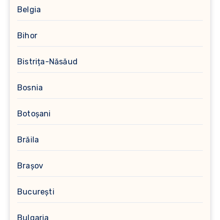
Belgia
Bihor
Bistrița-Năsăud
Bosnia
Botoșani
Brăila
Brașov
București
Bulgaria