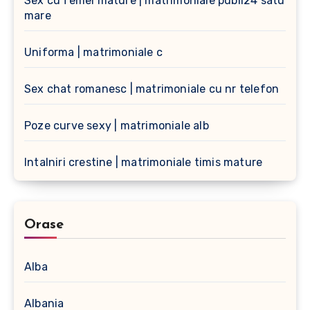
Sex cu femei mature | matrimoniale publi24 satu
mare
Uniforma | matrimoniale c
Sex chat romanesc | matrimoniale cu nr telefon
Poze curve sexy | matrimoniale alb
Intalniri crestine | matrimoniale timis mature
Orase
Alba
Albania