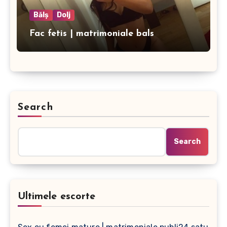
Bălș
Dolj
Fac fetis | matrimoniale bals
Search
Search
Ultimele escorte