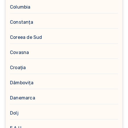
Columbia
Constanța
Coreea de Sud
Covasna
Croația
Dâmbovița
Danemarca
Dolj