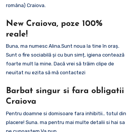
româna) Craiova.
New Craiova, poze 100%
reale!
Buna, ma numesc Alina.Sunt noua la tine în oraș.
Sunt o fire sociabilă și cu bun simț, igiena contează
foarte mult la mine. Dacă vrei să trăim clipe de
neuitat nu ezita să mă contactezi
Barbat singur si fara obligatii
Craiova
Pentru doamne si domisoare fara inhibitii.. totul din
placere! Suna. ma pentru mai multe detalii si hai sa
ne cunoastem.Va pup