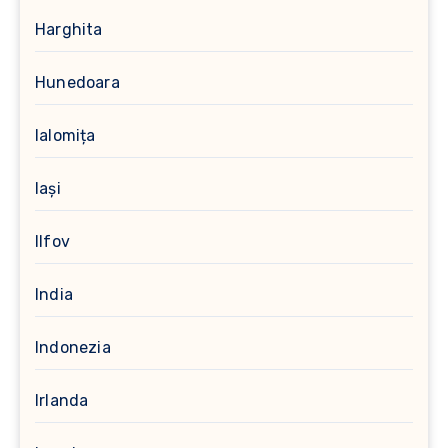
Harghita
Hunedoara
Ialomița
Iași
Ilfov
India
Indonezia
Irlanda