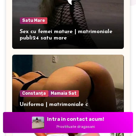
Satu Mare
Sex cu femei mature | matrimoniale
publi24 satu mare
Constanța
Mamaia Sat
Uniforma | matrimoniale c
Intra in contact acum!
Prostituate dragasani