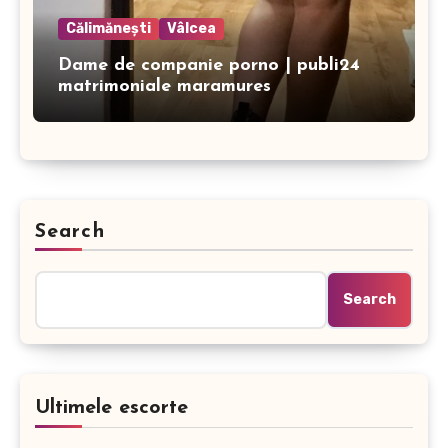
Călimănești
Vâlcea
Dame de companie porno | publi24
matrimoniale maramures
Search
Search
Ultimele escorte