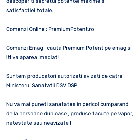
descoperiti secretul potentei maxime si
satisfactiei totale.
Comenzi Online : PremiumPotent.ro
Comenzi Emag : cauta Premium Potent pe emag si
iti va aparea imediat!
Suntem producatori autorizati avizati de catre
Ministerul Sanatatii DSV DSP
Nu va mai puneti sanatatea in pericol cumparand
de la persoane dubioase , produse facute pe vapor,
netestate sau neavizate !