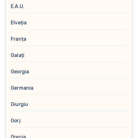
E.A.U.
Elveția
Franța
Galați
Georgia
Germania
Giurgiu
Gorj
Grecia