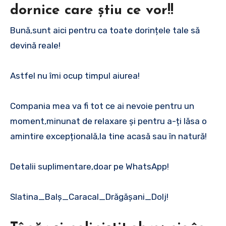
dornice care știu ce vor!!
Bună,sunt aici pentru ca toate dorințele tale să
devină reale!
Astfel nu îmi ocup timpul aiurea!
Compania mea va fi tot ce ai nevoie pentru un
moment,minunat de relaxare și pentru a-ți lăsa o
amintire excepțională,la tine acasă sau în natură!
Detalii suplimentare,doar pe WhatsApp!
Slatina_Balș_Caracal_Drăgășani_Dolj!