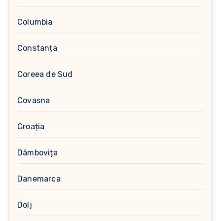
Columbia
Constanța
Coreea de Sud
Covasna
Croația
Dâmbovița
Danemarca
Dolj