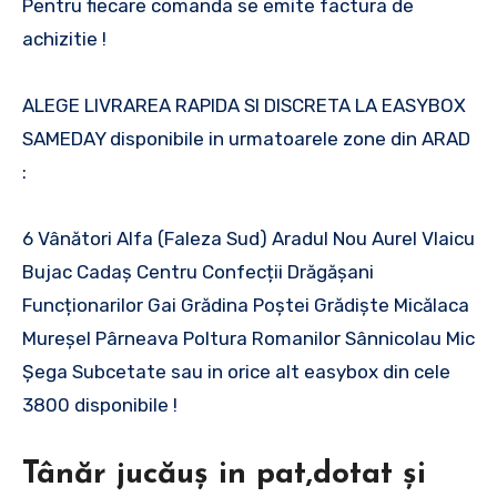
Pentru fiecare comanda se emite factura de
achizitie !
ALEGE LIVRAREA RAPIDA SI DISCRETA LA EASYBOX
SAMEDAY disponibile in urmatoarele zone din ARAD
:
6 Vânători Alfa (Faleza Sud) Aradul Nou Aurel Vlaicu
Bujac Cadaș Centru Confecții Drăgășani
Funcționarilor Gai Grădina Poștei Grădiște Micălaca
Mureșel Pârneava Poltura Romanilor Sânnicolau Mic
Șega Subcetate sau in orice alt easybox din cele
3800 disponibile !
Tânăr jucăuș in pat,dotat și