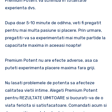
Premium Potent va schimba in totalitate
experienta dvs.
Dupa doar 5-10 minute de odihna, veti fi pregatit
pentru mai multa pasiune si placere. Prin urmare,
pregatiti-va sa experimentati mai multe partide la
capacitate maxima in aceeasi noapte!
Premium Potent nu are efecte adverse, asa ca
puteti experimenta placere maxima fara griji.
Nu lasati problemele de potenta sa afecteze
calitatea vietii intime. Alegeti Premium Potent
pentru REZULTATE UIMITOARE si bucurati-va de o
viata fericita si satisfacatoare. Comandati acum si