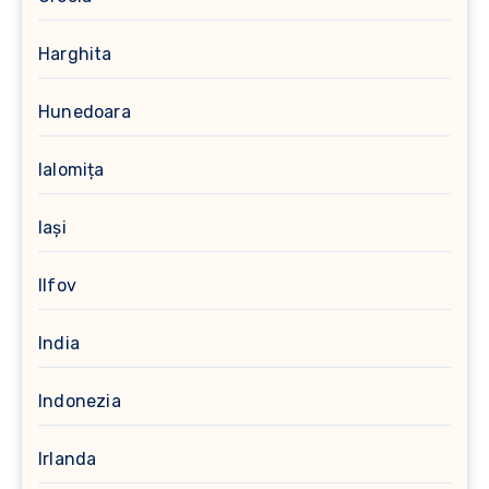
Harghita
Hunedoara
Ialomița
Iași
Ilfov
India
Indonezia
Irlanda