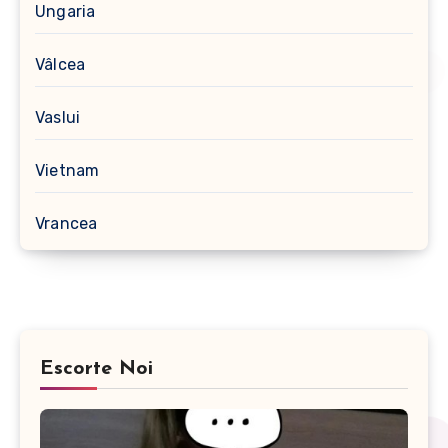
Ungaria
Vâlcea
Vaslui
Vietnam
Vrancea
Escorte Noi