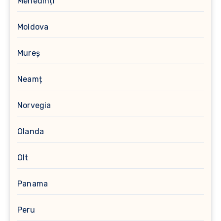
Mehedinți
Moldova
Mureș
Neamț
Norvegia
Olanda
Olt
Panama
Peru