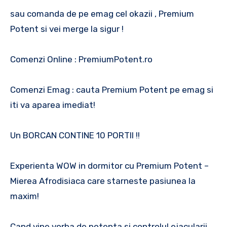
sau comanda de pe emag cel okazii , Premium
Potent si vei merge la sigur !
Comenzi Online : PremiumPotent.ro
Comenzi Emag : cauta Premium Potent pe emag si
iti va aparea imediat!
Un BORCAN CONTINE 10 PORTII !!
Experienta WOW in dormitor cu Premium Potent –
Mierea Afrodisiaca care starneste pasiunea la
maxim!
Cand vine vorba de potenta si controlul ejacularii,