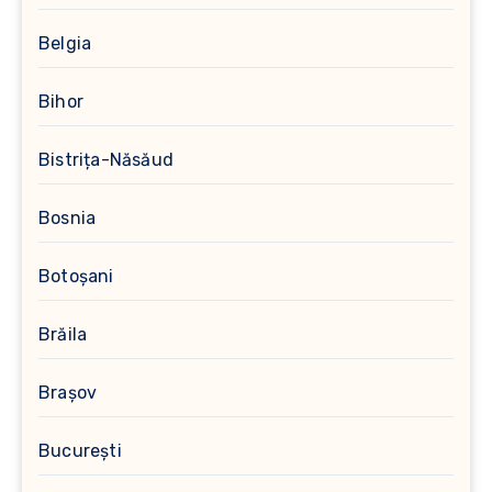
Belgia
Bihor
Bistrița-Năsăud
Bosnia
Botoșani
Brăila
Brașov
București