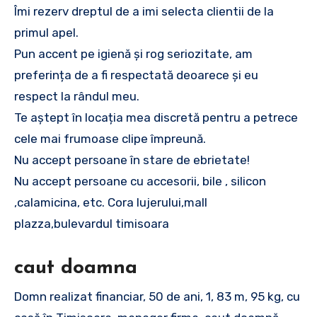
Îmi rezerv dreptul de a imi selecta clientii de la
primul apel.
Pun accent pe igienă și rog seriozitate, am
preferința de a fi respectată deoarece și eu
respect la rândul meu.
Te aștept în locația mea discretă pentru a petrece
cele mai frumoase clipe împreună.
Nu accept persoane în stare de ebrietate!
Nu accept persoane cu accesorii, bile , silicon
,calamicina, etc. Cora lujerului,mall
plazza,bulevardul timisoara
caut doamna
Domn realizat financiar, 50 de ani, 1, 83 m, 95 kg, cu