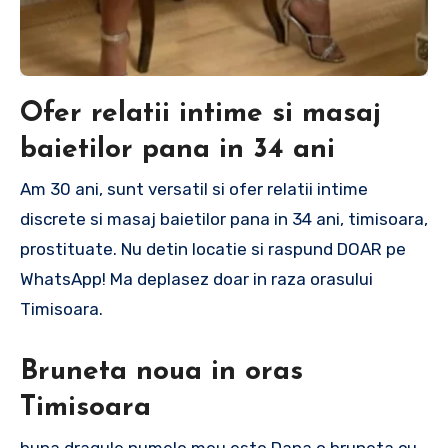
Ofer relatii intime si masaj
baietilor pana in 34 ani
Am 30 ani, sunt versatil si ofer relatii intime
discrete si masaj baietilor pana in 34 ani, timisoara,
prostituate. Nu detin locatie si raspund DOAR pe
WhatsApp! Ma deplasez doar in raza orasului
Timisoara.
Bruneta noua in oras
Timisoara
buna dragule numele meu este Dana,o bruneta cu