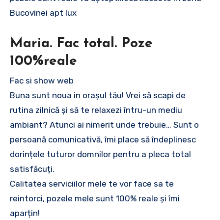
Bucovinei apt lux
Maria. Fac total. Poze
100%reale
Fac si show web
Buna sunt noua in orașul tău! Vrei să scapi de
rutina zilnică și să te relaxezi întru-un mediu
ambiant? Atunci ai nimerit unde trebuie… Sunt o
persoană comunicativă, îmi place să îndeplinesc
dorințele tuturor domnilor pentru a pleca total
satisfăcuți.
Calitatea serviciilor mele te vor face sa te
reintorci, pozele mele sunt 100% reale și îmi
aparțin!