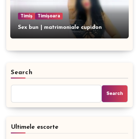
Timiș
Timișoara
Sex bun | matrimoniale cupidon
Search
Search
Ultimele escorte