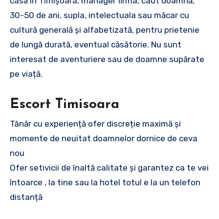
casă în Timișoara, manager firma, caut doamnă,
30-50 de ani, supla, intelectuala sau măcar cu
cultură generală și alfabetizată, pentru prietenie
de lungă durată, eventual căsătorie. Nu sunt
interesat de aventuriere sau de doamne supărate
pe viață.
Escort Timisoara
Tânăr cu experiență ofer discreție maximă și
momente de neuitat doamnelor dornice de ceva
nou
Ofer setivicii de înaltă calitate și garantez ca te vei
întoarce , la tine sau la hotel totul e la un telefon
distanță