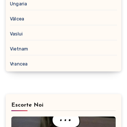
Ungaria
Vâlcea
Vaslui
Vietnam
Vrancea
Escorte Noi