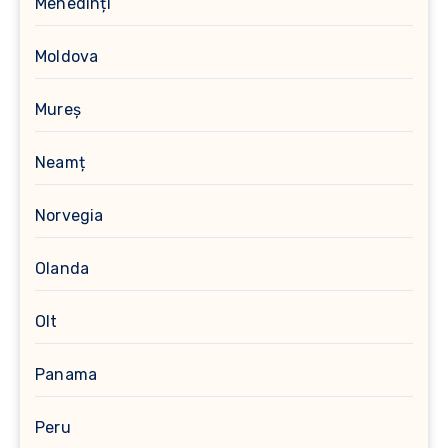
Mehedinți
Moldova
Mureș
Neamț
Norvegia
Olanda
Olt
Panama
Peru