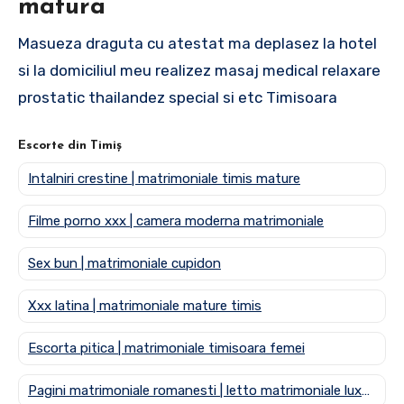
matura
Masueza draguta cu atestat ma deplasez la hotel
si la domiciliul meu realizez masaj medical relaxare
prostatic thailandez special si etc Timisoara
Escorte din Timiș
Intalniri crestine | matrimoniale timis mature
Filme porno xxx | camera moderna matrimoniale
Sex bun | matrimoniale cupidon
Xxx latina | matrimoniale mature timis
Escorta pitica | matrimoniale timisoara femei
Pagini matrimoniale romanesti | letto matrimoniale luxury