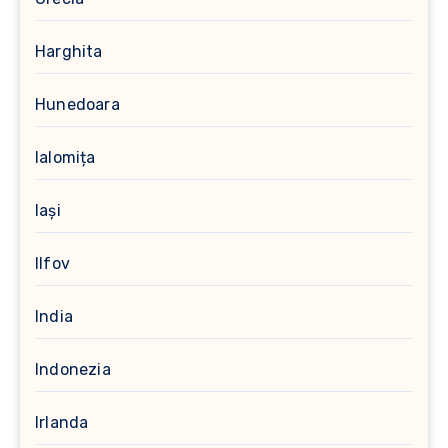
Harghita
Hunedoara
Ialomița
Iași
Ilfov
India
Indonezia
Irlanda