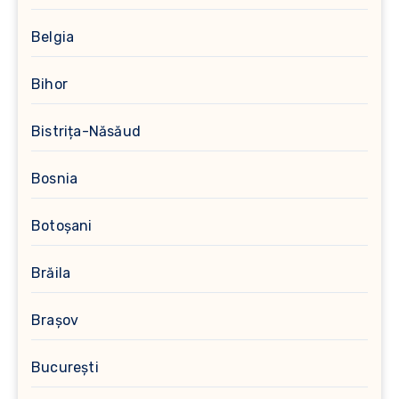
Belgia
Bihor
Bistrița-Năsăud
Bosnia
Botoșani
Brăila
Brașov
București