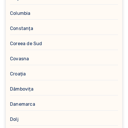
Columbia
Constanța
Coreea de Sud
Covasna
Croația
Dâmbovița
Danemarca
Dolj