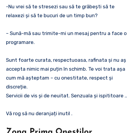
-Nu vrei să te stresezi sau să te grăbești să te
relaxezi și să te bucuri de un timp bun?
– Sună-mă sau trimite-mi un mesaj pentru a face o
programare.
Sunt foarte curata, respectuoasa, rafinata și nu aș
accepta nimic mai puțin în schimb. Te voi trata așa
cum mă așteptam – cu onestitate, respect și
discreție.
Servicii de vis și de neuitat. Senzuala și ispititoare ..
Vă rog să nu deranjați inutil .
Zona Prima Oneștilor