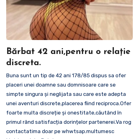
Bărbat 42 ani,pentru o relație
discreta.
Buna sunt un tip de 42 ani 178/85 dispus sa ofer
placeri unei doamne sau domnisoare care se
simpte singura și neglijata sau care este adepta
unei aventuri discrete,placerea fiind reciproca.Ofer
foarte multa discreție și onestitate,căutând în
primul rând satisfacția dorințelor partenerei.Va rog
contactatima doar pe whwtsap.multumesc