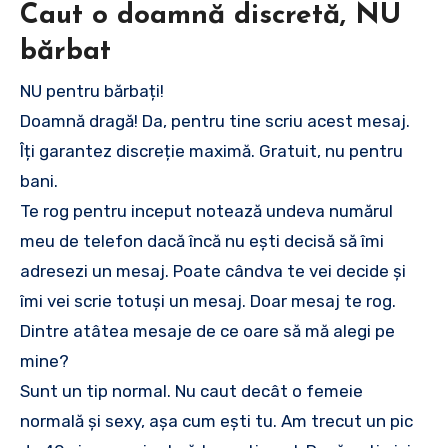
Caut o doamnă discretă, NU
bărbat
NU pentru bărbați!
Doamnă dragă! Da, pentru tine scriu acest mesaj.
Îți garantez discreție maximă. Gratuit, nu pentru
bani.
Te rog pentru inceput notează undeva numărul
meu de telefon dacă încă nu ești decisă să îmi
adresezi un mesaj. Poate cândva te vei decide și
îmi vei scrie totuși un mesaj. Doar mesaj te rog.
Dintre atâtea mesaje de ce oare să mă alegi pe
mine?
Sunt un tip normal. Nu caut decât o femeie
normală și sexy, așa cum ești tu. Am trecut un pic