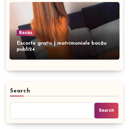
Bacău
Excorte gratis | matrimoniale bacău
publi24
Search
Search