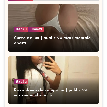
Bacău
Onești
Curve de lux | public 24 matrimoniale
onești
Bacău
Poze dame de companie | public 24
matrimoniale bacău