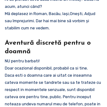
acum, atunci când?
Mă deplasez in Roman, Bacău, Iași,Onești, Adjud
sau împrejurimi. Dar hai mai bine să vorbim și
stabilim cum ne vedem.
Aventură discretă pentru o
doamnă
NU pentru barbati!
Doar ocazional disponibil, probabil ca si tine.
Daca esti o doamna care ai uitat ce inseamna
cateva momente se tandrete sau sa te trateze cu
respect in momentele senzuale, sunt disponibil
cateva ore pentru tine, public. Pentru inceput
noteaza undeva numarul meu de telefon, poate in