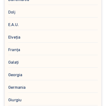
Dolj
E.A.U.
Elveția
Franța
Galați
Georgia
Germania
Giurgiu