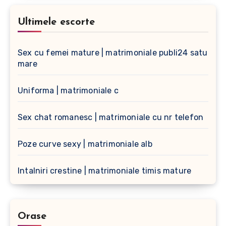
Ultimele escorte
Sex cu femei mature | matrimoniale publi24 satu
mare
Uniforma | matrimoniale c
Sex chat romanesc | matrimoniale cu nr telefon
Poze curve sexy | matrimoniale alb
Intalniri crestine | matrimoniale timis mature
Orase