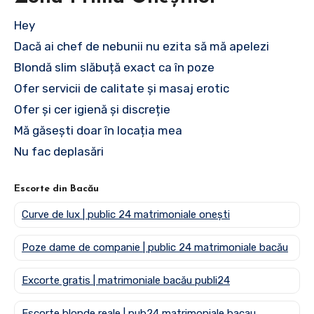
Hey
Dacă ai chef de nebunii nu ezita să mă apelezi
Blondă slim slăbuță exact ca în poze
Ofer servicii de calitate și masaj erotic
Ofer și cer igienă și discreție
Mă găsești doar în locația mea
Nu fac deplasări
Escorte din Bacău
Curve de lux | public 24 matrimoniale onești
Poze dame de companie | public 24 matrimoniale bacău
Excorte gratis | matrimoniale bacău publi24
Escorte blonde reale | pub24 matrimoniale bacau