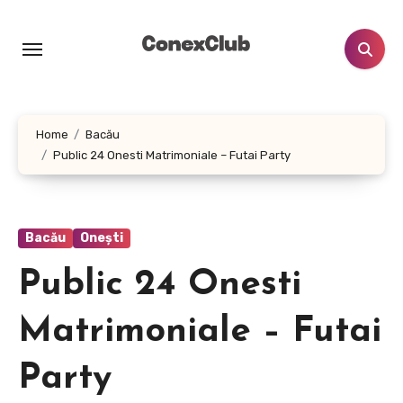
Skip
to
content
Home
Bacău
Public 24 Onesti Matrimoniale – Futai Party
Bacău
Onești
Public 24 Onesti
Matrimoniale – Futai
Party