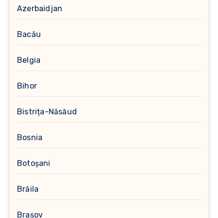
Azerbaidjan
Bacău
Belgia
Bihor
Bistrița-Năsăud
Bosnia
Botoșani
Brăila
Brașov