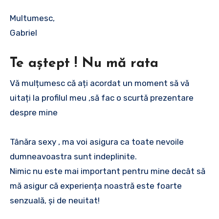
Multumesc,
Gabriel
Te aștept ! Nu mă rata
Vă mulțumesc că ați acordat un moment să vă
uitați la profilul meu ,să fac o scurtă prezentare
despre mine
Tânăra sexy , ma voi asigura ca toate nevoile
dumneavoastra sunt indeplinite.
Nimic nu este mai important pentru mine decât să
mă asigur că experiența noastră este foarte
senzuală, și de neuitat!