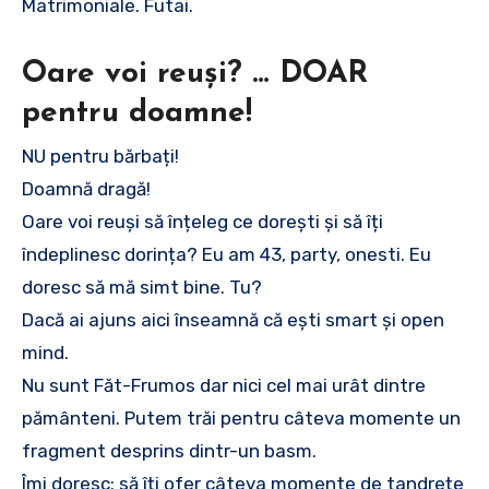
Matrimoniale. Futai.
Oare voi reuși? … DOAR
pentru doamne!
NU pentru bărbați!
Doamnă dragă!
Oare voi reuși să înțeleg ce dorești și să îți
îndeplinesc dorința? Eu am 43, party, onesti. Eu
doresc să mă simt bine. Tu?
Dacă ai ajuns aici înseamnă că ești smart și open
mind.
Nu sunt Făt-Frumos dar nici cel mai urât dintre
pământeni. Putem trăi pentru câteva momente un
fragment desprins dintr-un basm.
Îmi doresc: să îți ofer câteva momente de tandrețe