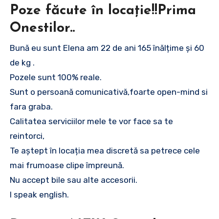
Poze făcute în locație!!Prima
Onestilor..
Bună eu sunt Elena am 22 de ani 165 înălțime și 60
de kg .
Pozele sunt 100% reale.
Sunt o persoană comunicativă,foarte open-mind si
fara graba.
Calitatea serviciilor mele te vor face sa te
reintorci,
Te aștept în locația mea discretă sa petrece cele
mai frumoase clipe împreună.
Nu accept bile sau alte accesorii.
I speak english.