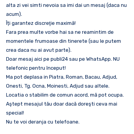
alta zi vei simti nevoia sa imi dai un mesaj (daca nu
acum).
Îți garantez discreţie maximă!
Fara prea multe vorbe hai sa ne reamintim de
momentele frumoase din tinerete (sau le putem
crea daca nu ai avut parte).
Doar mesaj aici pe publi24 sau pe WhatsApp. NU
telefonic pentru început!
Ma pot deplasa in Piatra, Roman, Bacau, Adjud,
Onesti, Tg. Ocna, Moinesti, Adjud sau altele.
Locatia o stabilim de comun acord, mă pot ocupa.
Aştept mesajul tău doar dacă doreşti ceva mai
special!
Nu te voi deranja cu telefoane.