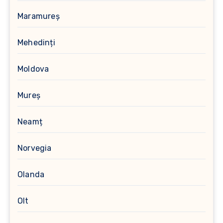
Maramureș
Mehedinți
Moldova
Mureș
Neamț
Norvegia
Olanda
Olt