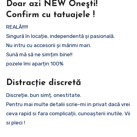
Doar azi NEW Oneşti!
Confirm cu tatuajele !
REALĂ!!!!!
Singură în locație, independentă și pasională.
Nu intru cu accesorii și mărimi mari.
Sună mă să ne simțim bine!!
pozele îmi aparțin 100%
Distracție discretă
Discreție, bun simț, onestitate.
Pentru mai multe detalii scrie-mi in privat dacă vrei
ceva rapid si fara complicații, cunoașterii inutile. Vii
si pleci !