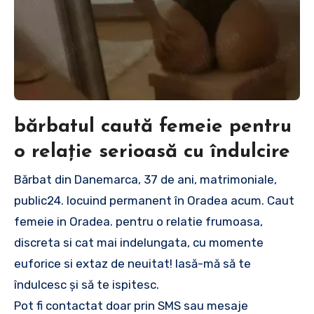
bărbatul caută femeie pentru
o relație serioasă cu îndulcire
Bărbat din Danemarca, 37 de ani, matrimoniale,
public24. locuind permanent în Oradea acum. Caut
femeie in Oradea. pentru o relatie frumoasa,
discreta si cat mai indelungata, cu momente
euforice si extaz de neuitat! lasă-mă să te
îndulcesc și să te ispitesc.
Pot fi contactat doar prin SMS sau mesaje