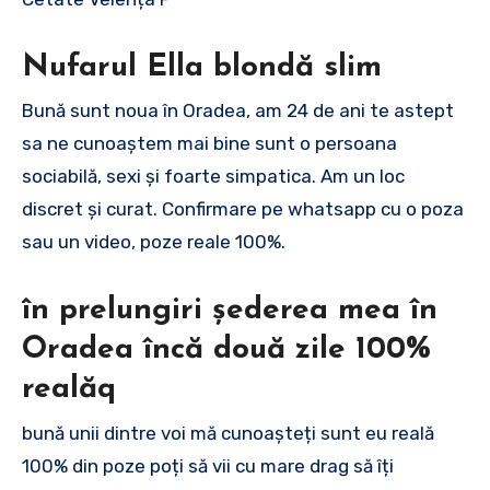
Nufarul Ella blondă slim
Bună sunt noua în Oradea, am 24 de ani te astept
sa ne cunoaștem mai bine sunt o persoana
sociabilă, sexi și foarte simpatica. Am un loc
discret și curat. Confirmare pe whatsapp cu o poza
sau un video, poze reale 100%.
în prelungiri șederea mea în
Oradea încă două zile 100%
realăq
bună unii dintre voi mă cunoașteți sunt eu reală
100% din poze poți să vii cu mare drag să îți