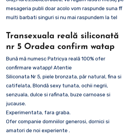
mesageria publi doar acolo vom raspunde suna ff
multi barbati singuri si nu mai raspundem la tel
Transexuala reală siliconată
nr 5 Oradea confirm watap
Bună mă numesc Patricya reală 100% ofer
confirmare watapp! Atentie
Siliconata Nr 5, piele bronzata, păr natural, fina si
catifelata, Blondă sexy tunata, ochii negrii,
senzuala, dulce si rafinata, buze carnoase si
jucause.
Experimentata, fara graba.
Ofer companie domniilor generosi, dornici si
amatori de noi experiente .