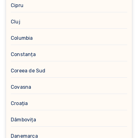
Cipru
Cluj
Columbia
Constanța
Coreea de Sud
Covasna
Croația
Dâmbovița
Danemarca