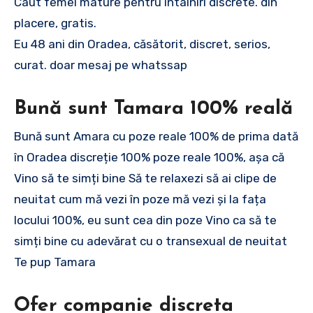
Caut femei mature pentru întâlniri discrete. din
placere, gratis.
Eu 48 ani din Oradea, căsătorit, discret, serios,
curat. doar mesaj pe whatssap
Bună sunt Tamara 100% reală
Bună sunt Amara cu poze reale 100% de prima dată
în Oradea discreție 100% poze reale 100%, așa că
Vino să te simți bine Să te relaxezi să ai clipe de
neuitat cum mă vezi în poze mă vezi și la fața
locului 100%, eu sunt cea din poze Vino ca să te
simți bine cu adevărat cu o transexual de neuitat
Te pup Tamara
Ofer companie discreta