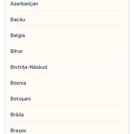
Azerbaidjan
Bacău
Belgia
Bihor
Bistrița-Năsăud
Bosnia
Botoșani
Brăila
Brașov