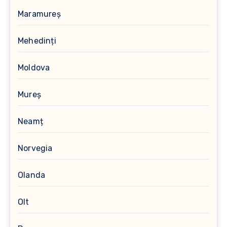
Maramureș
Mehedinți
Moldova
Mureș
Neamț
Norvegia
Olanda
Olt