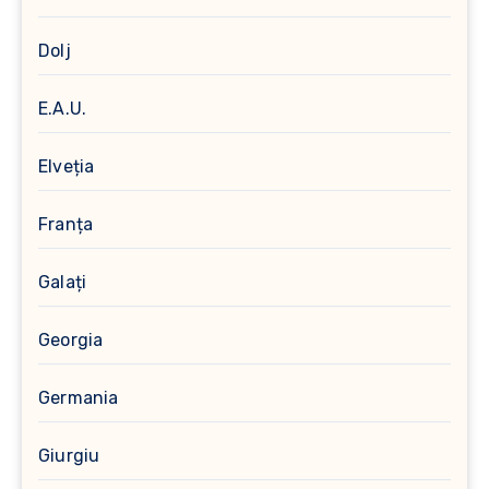
Dolj
E.A.U.
Elveția
Franța
Galați
Georgia
Germania
Giurgiu