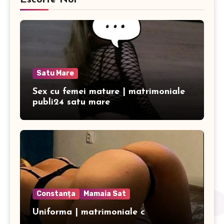
Escorte Noi
Satu Mare
Sex cu femei mature | matrimoniale
publi24 satu mare
Constanța
Mamaia Sat
Uniforma | matrimoniale c