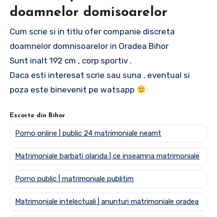
doamnelor domisoarelor
Cum scrie si in titlu ofer companie discreta
doamnelor domnisoarelor in Oradea Bihor
Sunt inalt 192 cm , corp sportiv .
Daca esti interesat scrie sau suna , eventual si
poza este binevenit pe watsapp
Escorte din Bihor
Porno online | public 24 matrimoniale neamt
Matrimoniale barbati olanda | ce inseamna matrimoniale
Porno public | matrimoniale publitim
Matrimoniale intelectuali | anunturi matrimoniale oradea