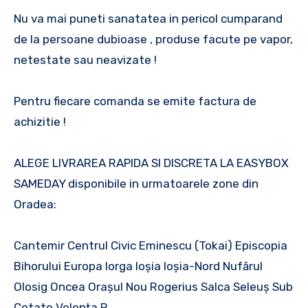
Nu va mai puneti sanatatea in pericol cumparand
de la persoane dubioase , produse facute pe vapor,
netestate sau neavizate !
Pentru fiecare comanda se emite factura de
achizitie !
ALEGE LIVRAREA RAPIDA SI DISCRETA LA EASYBOX
SAMEDAY disponibile in urmatoarele zone din
Oradea:
Cantemir Centrul Civic Eminescu (Tokai) Episcopia
Bihorului Europa Iorga Ioșia Ioșia-Nord Nufărul
Olosig Oncea Orașul Nou Rogerius Salca Seleuș Sub
Cetate Velența P