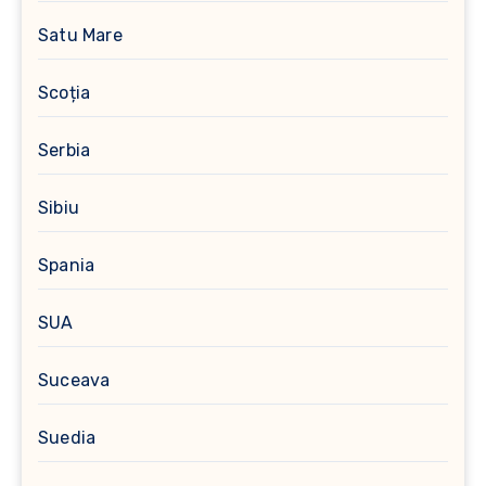
Satu Mare
Scoția
Serbia
Sibiu
Spania
SUA
Suceava
Suedia