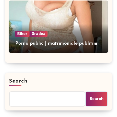
Bihor
Oradea
Porno public | matrimoniale publitim
Search
Search