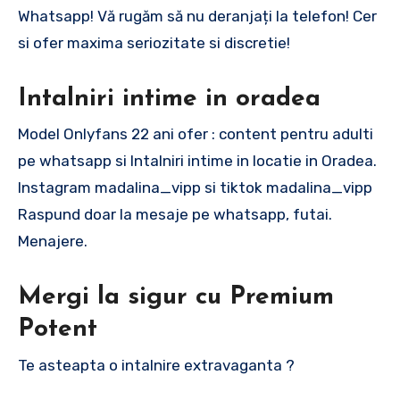
Whatsapp! Vă rugăm să nu deranjați la telefon! Cer
si ofer maxima seriozitate si discretie!
Intalniri intime in oradea
Model Onlyfans 22 ani ofer : content pentru adulti
pe whatsapp si Intalniri intime in locatie in Oradea.
Instagram madalina_vipp si tiktok madalina_vipp
Raspund doar la mesaje pe whatsapp, futai.
Menajere.
Mergi la sigur cu Premium
Potent
Te asteapta o intalnire extravaganta ?